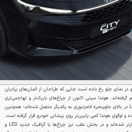
 در نمای جلو رخ داده است جایی که طراحان از المان‌های برادران
 گرفته‌اند. هوندا سیتی اکنون از چراغ‌های باریک‌تر و تهاجمی‌تری
بهره می‌برد که توسط یک نوار LED در بالای جلوپنجره لانه‌زنبوری به یکدیگر متصل شده‌اند؛ همچنین
 لوگوی هوندا کمی پایین‌تر روی پیشانی خودرو قرار گرفته است.
ورودی‌های هوای سپر جلو زاویه‌دارتر شده‌اند و در بخش عقب نیز چراغ‌ها با گرافیک جدید LED و