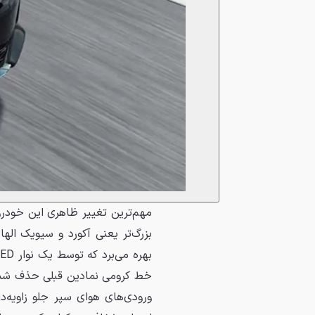
مهم‌ترین تغییر ظاهری این خودرو
بزرگ‌تر یعنی آکورد و سیویک الهام
خط کرومی نمادین قبلی حذف شده و