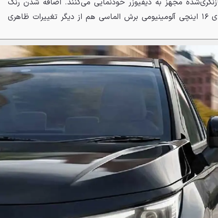
زنگری‌شده مجهز به دیفیوزر خودنمایی می‌کنند. اضافه شدن رنگ
مشکی مرواریدی جدید و رینگ‌های ۱۶ اینچی آلومینیومی برش الماسی هم از دیگر تغییرات ظاهری