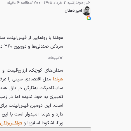
اخبار
هوندا
شنبه 2 خرداد 1405 - 17:00
مطالعه 4 دقیقه
امیر دهقان
هوندا با رونمایی از فیس‌لیفت سد
سردکن صندلی‌ها و دوربین ۳۶۰ درجه مجهز کرده است.
تبلیغات
سدان‌های کوچک، ارزان‌قیمت و ب
هوندا
مدل اقتصادی سیتی را عرضه
ساب‌کامپکت به‌تازگی در بازار 
تغییری به خود ندیده اما در زمی
دارد و هوندا امیدوار است با این
ورنا، اشکودا اسلاویا و
فولکس‌واگن