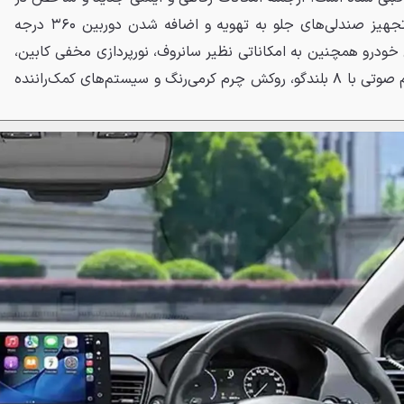
این سدان اقتصادی می‌توان به تجهیز صندلی‌های جلو به تهویه و اضافه شدن دوربین ۳۶۰ درجه
 خودرو همچنین به امکاناتی نظیر سانروف، نورپردازی مخفی کابین،
شارژر بی‌سیم تلفن همراه، سیستم صوتی با ۸ بلندگو، روکش چرم کرمی‌رنگ و سیستم‌های کمک‌راننده