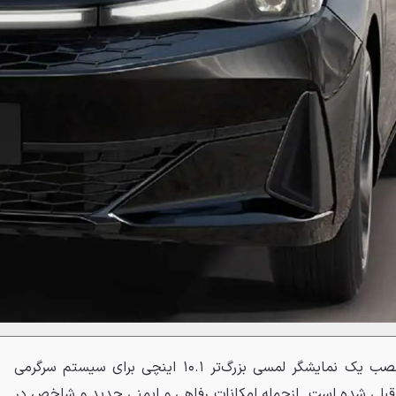
در داخل کابین، بارزترین تغییر نصب یک نمایشگر لمسی بزرگ‌تر ۱۰.۱ اینچی برای سیستم سرگرمی
یگزین نمونه ۸ اینچی قبلی شده است. ازجمله امکانات رفاهی و ایمنی جدید و شاخص در