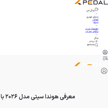
پدال
من
دنیای خودرو
آموزش
ویدئو
راهنمای خرید
دانلود زوم اپ
پدال
بیشتر
جستجو
معرفی هوندا سیتی مدل ۲۰۲۶ با چهره جدید و قیمت ۱۲ هزار دلاری