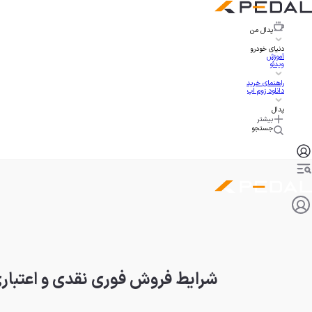
پدال
من
دنیای خودرو
آموزش
ویدئو
راهنمای خرید
دانلود زوم اپ
پدال
بیشتر
جستجو
شرایط فروش فوری نقدی و اعتباری