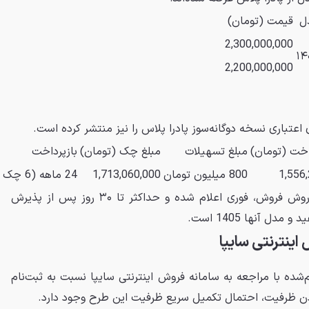
ل
قیمت (تومان)
2,300,000,000
۱۴
2,200,000,000
تباری نسخه دوگانه‌سوز پادرا پلاس را نیز منتشر کرده است.
خت (تومان)
مبلغ تسهیلات
مبلغ چک (تومان)
بازپرداخت
1,556
800 میلیون تومان
1,713,060,000
24 ماهه (6 چک 4 ماهه)
زمان تحویل خودروها در هر دو روش فروش، فوری اعلام شده و حداکثر تا ۳۰ روز پس از پذیرش
ل آنها 1405 است.
 اینترنتی سایپا
م‌شده با مراجعه به سامانه فروش اینترنتی سایپا نسبت به ثبت‌نام
ودن ظرفیت، احتمال تکمیل سریع ظرفیت این طرح وجود دارد.