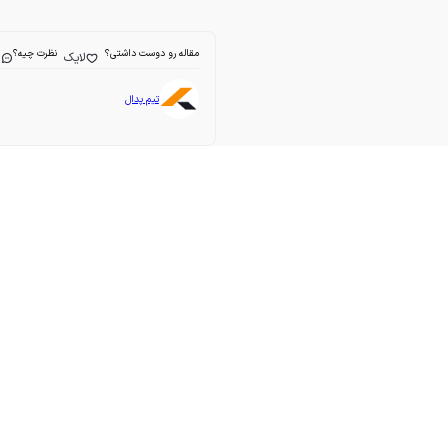
مقاله رو دوست داشتی؟
نظرت چیه؟
لایک
ا
تیم پدال