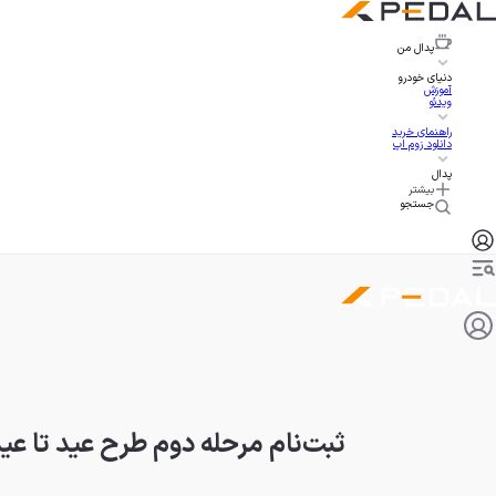
پدال
من
دنیای خودرو
آموزش
ویدئو
راهنمای خرید
دانلود زوم اپ
پدال
بیشتر
جستجو
ثبت‌نام مرحله دوم طرح عید تا عی