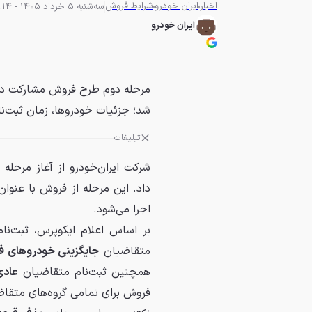
اخبار
ایران خودرو
شرایط فروش
سه‌شنبه 5 خرداد 1405 - 11:14
ایران خودرو
مرحله دوم طرح فروش مشارکت در ت
شد؛ جزئیات خودروها، زمان ثبت‌نا
تبلیغات
شرکت ایران‌خودرو از آغاز مرح
داد. این مرحله از فروش با عنوا
اجرا می‌شود.
بر اساس اعلام ایکوپرس، ثبت‌ن
متقاضیان
جایگزینی خودروهای ف
همچنین ثبت‌نام متقاضیان
عاد
فروش برای تمامی گروه‌های متقاض