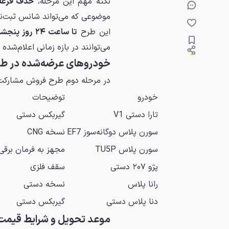
نکته مهم این مرحله،
حذف قرعه
موضوعی که می‌تواند شانس ثبت‌نا
این طرح
تا ساعت ۲۴ روز پنجشنبه ۱۴ خرداد ۱۴۰۵
می‌توانند در بازه زمانی اعلام‌شده
خودروهای عرضه‌شده در طرح
در مرحله دوم طرح فروش مشارکت 
خودرو
توضیحات
تارا دستی V1
گیربکس دستی
سورن پلاس دوگانه‌سوز EF7
نسخه CNG
سورن پلاس TU5P
مجهز به فرمان برقی
پژو ۲۰۷ دستی
سقف فلزی
رانا پلاس
نسخه دستی
دنا پلاس دستی
گیربکس دستی
موعد تحویل و شرایط قیمت