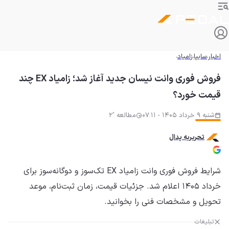
اخبار
سایپا
زامیاد
فروش فوری وانت نیسان جدید آغاز شد؛ زامیاد EX چند
قیمت خورد؟
شنبه 9 خرداد 1405 - 07:11
مطالعه '2
تحریریه پدال
شرایط فروش فوری وانت زامیاد EX تک‌سوز و دوگانه‌سوز برای
خرداد ۱۴۰۵ اعلام شد. جزئیات قیمت، زمان ثبت‌نام، موعد
تحویل و مشخصات فنی را بخوانید.
تبلیغات