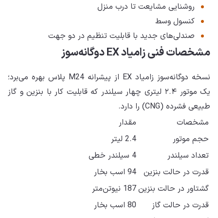
روشنایی مشایعت تا درب منزل
کنسول وسط
صندلی‌های جدید با قابلیت تنظیم در دو جهت
مشخصات فنی زامیاد EX دوگانه‌سوز
نسخه دوگانه‌سوز زامیاد EX از پیشرانه M24 پلاس بهره می‌برد؛
یک موتور ۲.۴ لیتری چهار سیلندر که قابلیت کار با بنزین و گاز
طبیعی فشرده (CNG) را دارد.
مشخصات
مقدار
حجم موتور
2.4 لیتر
تعداد سیلندر
4 سیلندر خطی
قدرت در حالت بنزین
94 اسب بخار
گشتاور در حالت بنزین
187 نیوتن‌متر
قدرت در حالت گاز
80 اسب بخار