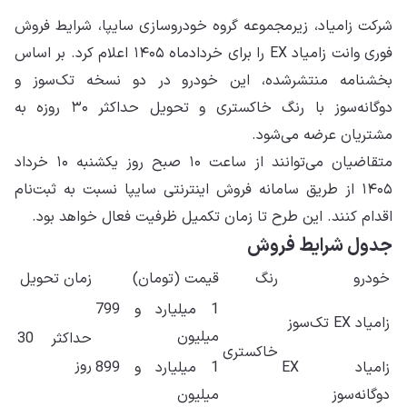
شرکت زامیاد، زیرمجموعه گروه خودروسازی سایپا، شرایط فروش
فوری وانت زامیاد EX را برای خردادماه ۱۴۰۵ اعلام کرد. بر اساس
بخشنامه منتشرشده، این خودرو در دو نسخه تک‌سوز و
دوگانه‌سوز با رنگ خاکستری و تحویل حداکثر ۳۰ روزه به
مشتریان عرضه می‌شود.
متقاضیان می‌توانند از ساعت ۱۰ صبح روز یکشنبه ۱۰ خرداد
۱۴۰۵ از طریق سامانه فروش اینترنتی سایپا نسبت به ثبت‌نام
اقدام کنند. این طرح تا زمان تکمیل ظرفیت فعال خواهد بود.
جدول شرایط فروش
خودرو
رنگ
قیمت (تومان)
زمان تحویل
1 میلیارد و 799
زامیاد EX تک‌سوز
میلیون
حداکثر 30
خاکستری
روز
زامیاد EX
1 میلیارد و 899
دوگانه‌سوز
میلیون