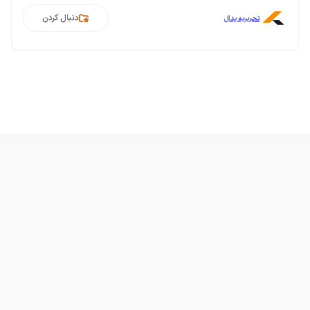
دنبال کردن
تحریریه پدال