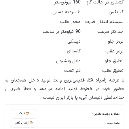
گشتاور در حالت گاز
160 نیوتن‌متر
گیربکس
5 سرعته دستی
سیستم انتقال قدرت
محور عقب
حداکثر سرعت
90 کیلومتر بر ساعت
ترمز جلو
دیسکی
ترمز عقب
کاسه‌ای
تعلیق جلو
دابل ویشبون
تعلیق عقب
فنر تخت
با عرضه زامیاد EX، قدیمی‌ترین وانت تولید داخل همچنان به
حضور خود در خطوط تولید ادامه می‌دهد و فعلاً خبری از
خداحافظی «نیسان آبی» با بازار ایران نیست.
لایک
مقاله رو دوست داشتی؟
ارسال نظر
نظرت چیه؟