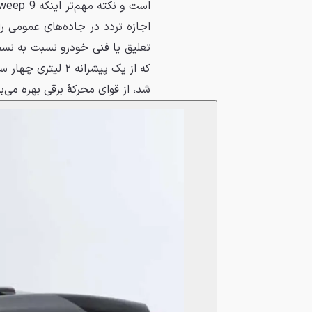
اجازه تردد در جاده‌های عمومی ر
شد، از قوای محرکهٔ برقی بهره می‌برد که ۳۰۵ اسب بخار قدرت و ۴۱۵ نیوتن‌متر گشتاور 