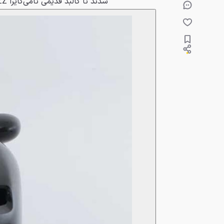
شدند تا کالبد قدیمی تامی‌کایرا ZZ را با استایل امروزی بازسازی کنند.