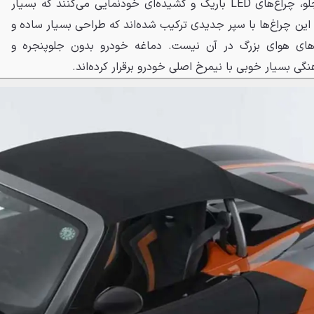
پروژه را دوچندان کرد. در نمای جلو، چراغ‌های LED باریک و کشیده‌ای خودنمایی می‌کنند که بسیار
. این چراغ‌ها با سپر جدیدی ترکیب شده‌اند که طراحی بسیار ساده و
‌های هوای بزرگ در آن نیست. دماغه خودرو بدون جلوپنجره و
ی بسیار خوبی با نیمرخ اصلی خودرو برقرار کرده‌اند.