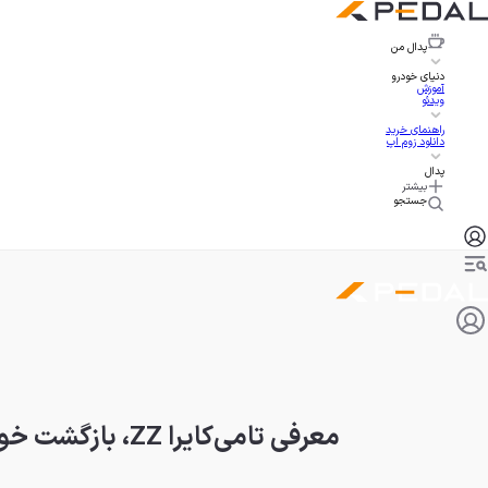
پدال
من
دنیای خودرو
آموزش
ویدئو
راهنمای خرید
دانلود زوم اپ
پدال
بیشتر
جستجو
معرفی تامی‌کایرا ZZ، بازگشت خودروی اسپرت برقی ژاپنی با ظاهر جدید