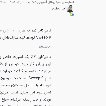
اخبار
سایر خودروهای آسیایی
یک‌شنبه 10 خرداد 1405 - 07:00
امیر دهقان
تامی‌کایرا
Sweep 9 توسط تیم سازنده‌اش به خیابان‌ها برگشته است.
تبلیغات
تامی‌کایرا ZZ یک اسپر
این پایان کار نبود. دو تن از ط
می‌کردند، تصمیم گرفتند دوباره د
اسم Sweep 9 است؛ یک 
این ماجرا حاصل همکاری «ریوهی
بودند و بعدازاینکه هرکدام سرا