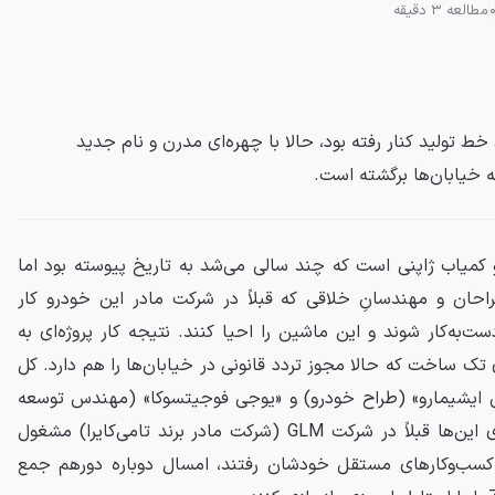
مطالعه 3 دقیقه
 ZZ که سال ۲۰۲۱ از روی خط تولید کنار رفته بود، حالا با چهره‌ای مدرن و نام جدید
ت خاص و کمیاب ژاپنی است که چند سالی می‌شد به تاریخ پیوسته بود اما
راحان و مهندسانِ خلاقی که قبلاً در شرکت مادر این خودرو کار
ست‌به‌کار شوند و این ماشین را احیا کنند. نتیجه کار پروژه‌ای به
خودروی تک ساخت که حالا مجوز تردد قانونی در خیابان‌ها را هم دارد. کل
 ایشیمارو» (طراح خودرو) و «یوجی فوجیتسوکا» (مهندس توسعه
نسل دوم این مدل) است. هردوی این‌ها قبلاً در شرکت GLM (شرکت مادر برند تامی‌کایرا) مشغول
غ کسب‌وکارهای مستقل خودشان رفتند، امسال دوباره دورهم جمع