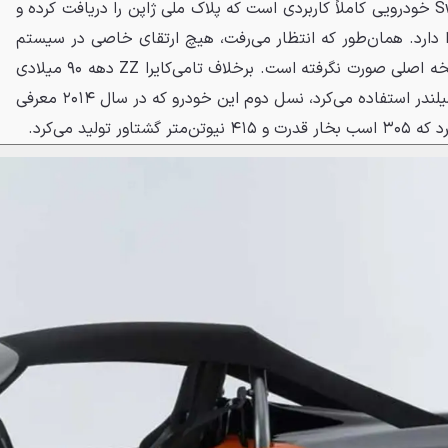
است و نکته مهم‌تر اینکه Sweep 9 خودرویی کاملاً کاربردی است که پلاک ملی ژاپن را دریافت کرده و
ا دارد. همان‌طور که انتظار می‌رفت، هیچ ارتقای خاصی در سیستم
تعلیق یا فنی خودرو نسبت به نسخه اصلی صورت نگرفته است. برخلاف تامی‌کایرا ZZ دهه ۹۰ میلادی
که از یک پیشرانه ۲ لیتری چهار سیلندر استفاده می‌کرد، نسل دوم این خودرو که در سال ۲۰۱۴ معرفی
تولید می‌کرد.