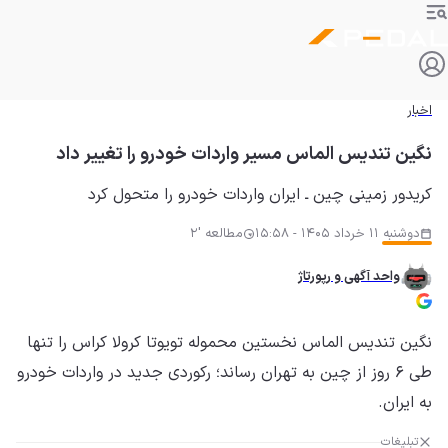
اخبار
نگین تندیس الماس مسیر واردات خودرو را تغییر داد
کریدور زمینی چین ـ ایران واردات خودرو را متحول کرد
دوشنبه 11 خرداد 1405 - 15:58
مطالعه '2
واحد آگهی و رپورتاژ
نگین تندیس الماس نخستین محموله تویوتا کرولا کراس را تنها
طی ۶ روز از چین به تهران رساند؛ رکوردی جدید در واردات خودرو
به ایران.
تبلیغات