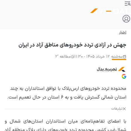
اخبار
جهش در آزادی تردد خودروهای مناطق آزاد در ایران
سه‌شنبه 12 خرداد 1405 - 11:30
مطالعه '2
تحریریه پدال
محدوده تردد خودروهای ارس‌پلاک با توافق استانداران به چند
استان شمالی گسترش یافت و به ۶ استان در حال تعمیم است.
تبلیغات
با امضای تفاهم‌نامه‌ای میان استانداران استان‌های شمال و
شمال‌غرب کشور، محدوده تردد خودروهای دارای پلاک منطقه آزاد