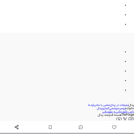
پدال
تبلیغات در پدال
تماس با ما
درباره ما
خانواده
زومیت
زومجی
کجارو
پدال
پارس پک
میزبانی و پشتیبانی
TheForge
هسته قدرتمند پدال
- 1393
1405
©
. کپی بخش یا کل هر کدام از مطالب پدال تنها با کسب مجوز مکتوب امکان پذیر است.