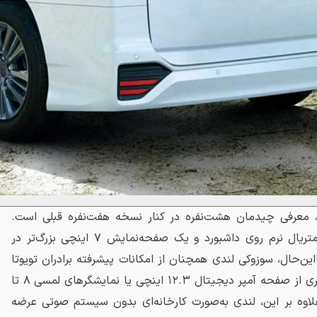
ر، معرفی چیدمان هشت‌نفره در کنار نسخه هفت‌نفره قبلی است.
شرایط راننده نیز با استفاده از متریال نرم روی داشبورد و یک صفحه‌نمایش ۷ اینچی بزرگ‌تر در
ین‌حال، سوزوکی لندی همچنان از امکانات پیشرفته برادران تویوتا
خود بی‌بهره است؛ برای مثال، خبری از صفحه آمپر دیجیتال ۱۲.۳ اینچی یا نمایشگرهای لمسی ۸ تا
ت. علاوه بر این، لندی به‌صورت کارخانه‌ای بدون سیستم صوتی عرضه