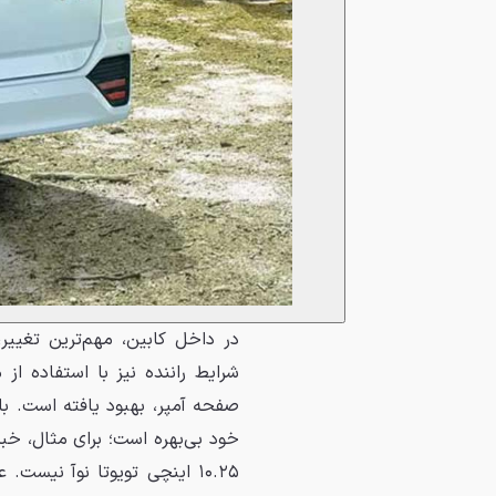
در داخل کابین، مهم‌ترین تغیی
صفحه آمپر، بهبود یافته است. باا
۱۰.۲۵ اینچی تویوتا نوآ نیس