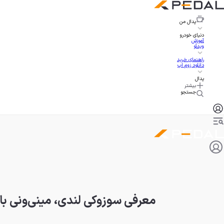
پدال
من
دنیای خودرو
آموزش
ویدئو
راهنمای خرید
دانلود زوم اپ
پدال
بیشتر
جستجو
معرفی سوزوکی لندی، مینی‌ونی با 