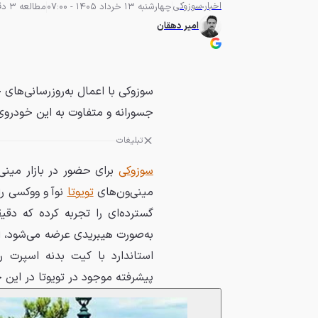
اخبار
سوزوکی
چهارشنبه 13 خرداد 1405 - 07:00
مطالعه 3 دقیقه
امیر دهقان
سوزوکی با اعمال به‌روزرسانی‌های 
جسورانه و متفاوت به این خودرو
تبلیغات
سوزوکی
برای حضور در بازار مینی
مینی‌ون‌های
تویوتا
نوآ و ووکسی را
گسترده‌ای را تجربه کرده که دق
به‌صورت هیبریدی عرضه می‌شود، ا
استاندارد با کیت بدنه اسپرت 
پیشرفته موجود در تویوتا در این