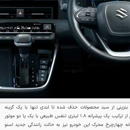
۲۰۲، پیشرانه ۲ لیتری بنزینی از سبد محصولات حذف شده تا لندی تنها با یک گزینه
هیبریدی عرضه شود. این سیستم از ترکیب یک پیشرانه ۱.۸ لیتری تنفس طبیعی با یک یا دو موتور
ه چهارچرخ محرک این خودرو نیز به حالت رانندگی جدید اسنو