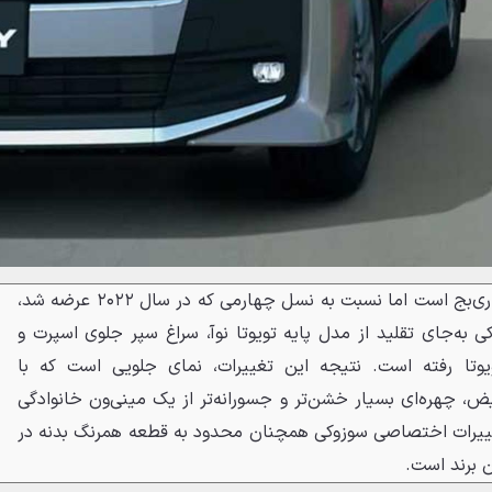
لندی جدید همچنان مصداق بارز ری‌بج است اما نسبت به نسل چهارمی که در سال ۲۰۲۲ عرضه شد،
 به‌جای تقلید از مدل پایه تویوتا نوآ، سراغ سپر جلوی اسپرت و
ویوتا رفته است. نتیجه این تغییرات، نمای جلویی است که با
یض، چهره‌ای بسیار خشن‌تر و جسورانه‌تر از یک مینی‌ون خانوادگی
غییرات اختصاصی سوزوکی همچنان محدود به قطعه همرنگ بدنه در
ن برند است.