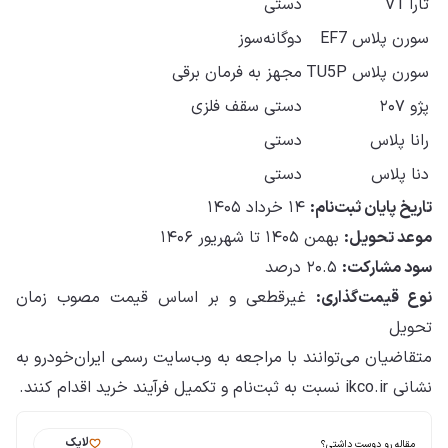
تارا V1
دستی
سورن پلاس EF7
دوگانه‌سوز
سورن پلاس TU5P
مجهز به فرمان برقی
پژو ۲۰۷
دستی سقف فلزی
رانا پلاس
دستی
دنا پلاس
دستی
تاریخ پایان ثبت‌نام:
۱۴ خرداد ۱۴۰۵
موعد تحویل:
بهمن ۱۴۰۵ تا شهریور ۱۴۰۶
سود مشارکت:
۲۰.۵ درصد
نوع قیمت‌گذاری:
غیرقطعی و بر اساس قیمت مصوب زمان
تحویل
متقاضیان می‌توانند با مراجعه به وب‌سایت رسمی ایران‌خودرو به
نشانی ikco.ir نسبت به ثبت‌نام و تکمیل فرآیند خرید اقدام کنند.
لایک
مقاله رو دوست داشتی؟