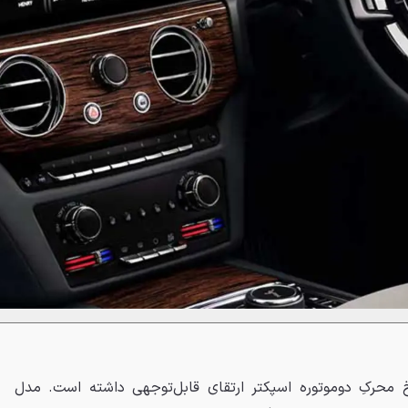
حرکِ دوموتوره اسپکتر ارتقای قابل‌توجهی داشته است. مدل