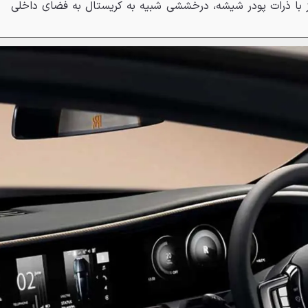
 با ذرات پودر شیشه، درخششی شبیه به کریستال به فضای داخلی