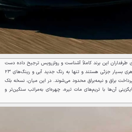
 بیرونی اسپکتر سری II برای طرفداران این برند کاملاً آشناست و رولزرویس ترجیح داده دست
به ترکیب برنده نزند. تغییرات ظاهری بسیار جزئی هستند و تنها به رنگ جدید آبی و رینگ‌های ۲۳
رداخت براق و نیمه‌براق محدود می‌شوند. در این میان، نسخه بلک‌
نی آن‌ها با تریم‌های مات تیره، چهره‌ای به‌مراتب سنگین‌تر و