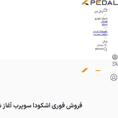
پدال
من
دنیای خودرو
آموزش
ویدئو
راهنمای خرید
دانلود زوم اپ
پدال
بیشتر
جستجو
فروش فوری اشکودا سوپرب آغاز شد؛