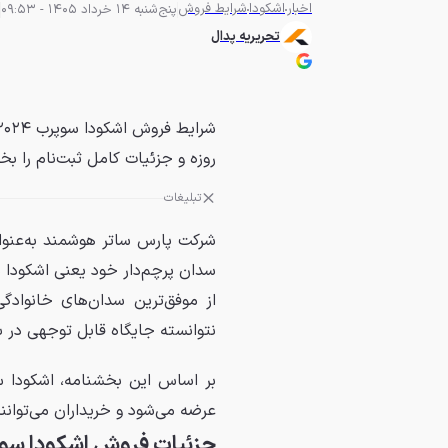
اخبار
اشکودا
شرایط فروش
پنج‌شنبه 14 خرداد 1405 - 09:53
تحریریه پدال
روزه و جزئیات کامل ثبت‌نام را بخو
تبلیغات
شرکت پارس ساتر هوشمند به‌عنوا
سدان پرچم‌دار خود یعنی اشکودا س
از موفق‌ترین سدان‌های خانوادگ
نتوانسته جایگاه قابل توجهی در باز
بر اساس این بخشنامه، اشکودا سوپرب
عرضه می‌شود و خریداران می‌توان
جزئیات فروش اشکودا سو