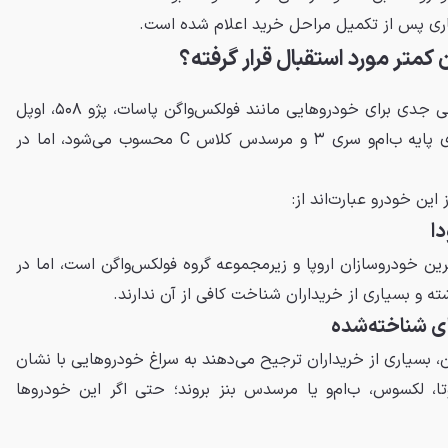
 کمتر مورد استقبال قرار گرفته؟
با وجود آنکه سوپرب در اروپا رقیبی جدی برای خودروهایی مانند فولکس‌واگن پاسات، پژو ۵۰۸، اوپل
اینسیگنیا و حتی برخی نسخه‌های پایه ب‌ام‌و سری ۳ و مرسدس کلاس C محسوب می‌شود، اما در
این خودرو عبارت‌اند از:
ترین خودروسازان اروپا و زیرمجموعه گروه فولکس‌واگن است، اما در
ته و بسیاری از خریداران شناخت کافی از آن ندارند.
 ۷ میلیارد تومان، بسیاری از خریداران ترجیح می‌دهند به سراغ خودروهایی با نشان
وتا، لکسوس، ب‌ام‌و یا مرسدس بنز بروند؛ حتی اگر این خودروها