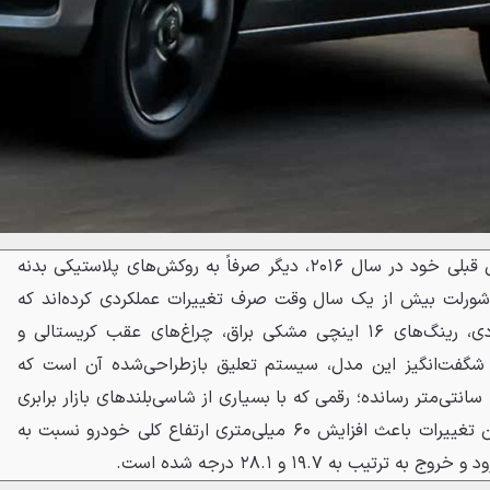
اونیکس اکتیو جدید برخلاف نسل قبلی خود در سال ۲۰۱۶، دیگر صرفاً به روکش‌های پلاستیکی بدنه
ورلت بیش از یک سال وقت صرف تغییرات عملکردی کرده‌اند که
خروجی آن ریل‌های سقفی کاربردی، رینگ‌های ۱۶ اینچی مشکی براق، چراغ‌های عقب کریستالی و
شگفت‌انگیز این مدل، سیستم تعلیق بازطراحی‌شده آن است که
ارتفاع کف خودرو از زمین را به ۲۰ سانتی‌متر رسانده؛ رقمی که با بسیاری از شاسی‌بلندهای بازار برابری
می‌کند و یا حتی بیشتر است. این تغییرات باعث افزایش ۶۰ میلی‌متری ارتفاع کلی خودرو نسبت به
تیب به ۱۹.۷ و ۲۸.۱ درجه شده است.