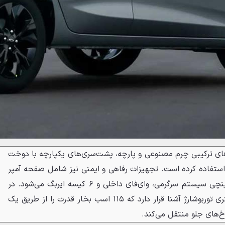
های ترکیبی چرم مصنوعی و پارچه، پشت‌سری‌های یکپارچه با دوخت
استفاده کرده است. تجهیزات رفاهی و ایمنی نیز شامل صفحه آمپر
دیجیتالی ۸ اینچی، نمایشگر ۱۱ اینچی سیستم سرگرمی، وای‌فای داخلی و ۶ کیسه ایربگ می‌شود. در
زیر کاپوت اما همان پیشرانه ۱ لیتری توربوشارژ آشنا قرار دارد که ۱۱۵ اسب بخار قدرت را از طریق یک