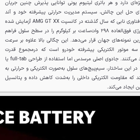
ه‌ای دارد و هر باتری لیتیوم یونی توانایی پذیرش چنین جریان
رای حل این چالش، سیستم مدیریت حرارتی پیشرفته خود و آند
سیلیکونی را وارد مدار کرده است؛ فناوری نابی که سال گذشته در کانسپت AMG GT XX آزمایش شده
بود. این آند سیلیکونی، چگالی انرژی فوق‌العاده ۲۹۸ وات‌ساعت بر کیلوگرم را در سطح سلول فراهم
ترین نمونه‌های جهان قرار می‌دهد. این چگالی بالا علاوه بر سرعت
 سه موتور الکتریکی پیشرفته خودرو است که درمجموع قدرت
دیوانه‌کننده ۱۱۷۰ اسب بخار را آزاد می‌کنند. جادوی اصلی مرسدس اما استفاده از طراحی full-tab یا
در این ساختار، سیم‌پیچ‌های سلول به‌صورت الکتریکی و حرارتی به
که مقاومت الکتریکی داخلی را به‌شدت کاهش داده و پتانسیل
ن ایجاد می‌کند.