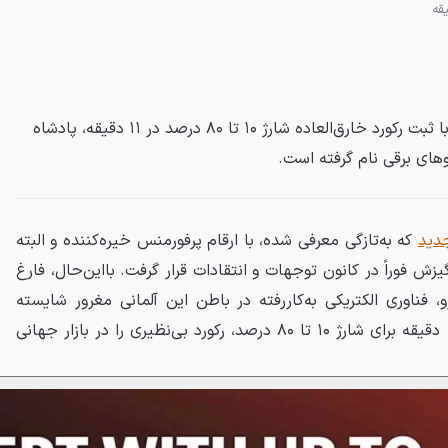
مرسدس AMG GT چهاردر جدید با ثبت رکورد خارق‌العاده شارژ ۱۰ تا ۸۰ درصد در ۱۱ دقیقه، پادشاه
ای برقی نام گرفته است.
که به‌تازگی معرفی شده، با ارقام پرفورمنس خیره‌کننده و البته
 فوراً در کانون توجهات و انتقادات قرار گرفت. بااین‌حال، فارغ
 فناوری الکتریکی به‌کاررفته در باطن این آلمانی مغرور شایسته
تحسین است زیرا با ثبت زمان ۱۱ دقیقه برای شارژ ۱۰ تا ۸۰ درصد، رکورد بی‌نظیری را در بازار جهانی