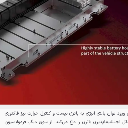
رود توان بالای انرژی به باتری نیست و کنترل حرارت نیز فاکتوری
کل اجتناب‌ناپذیری باتری را داغ می‌کند. از سوی دیگر، فرمولاسیون