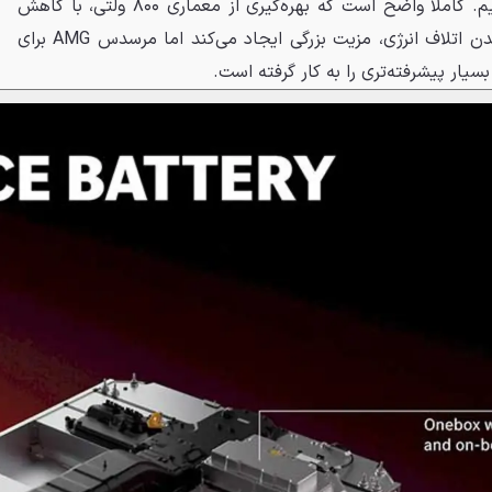
پورشه تایکان با ۲۰ دقیقه بیندازیم. کاملاً واضح است که بهره‌گیری از معماری ۸۰۰ ولتی، با کاهش
جریان موردنیاز و به حداقل رساندن اتلاف انرژی، مزیت بزرگی ایجاد می‌کند اما مرسدس AMG برای
سیار پیشرفته‌تری را به کار گرفته است.