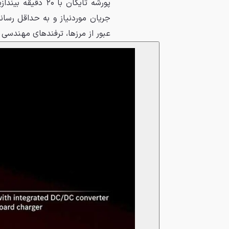
عبور از مرزها، ترفندهای مهندسی ب