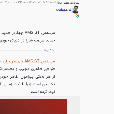
اخبار
مرسدس بنز
شنبه 16 خرداد 1405 - 22:00
مطالعه 4 دقیقه
امیر دهقان
جدید سرعت شارژ در دنیای خودروه
تبلیغات
مرسدس AMG GT چهاردر برقی جدید
طراحی ظاهری عجیب و بحث‌برانگیزش
از هر بحثی پیرامون ظاهر خودرو،
ثبت کرده است.