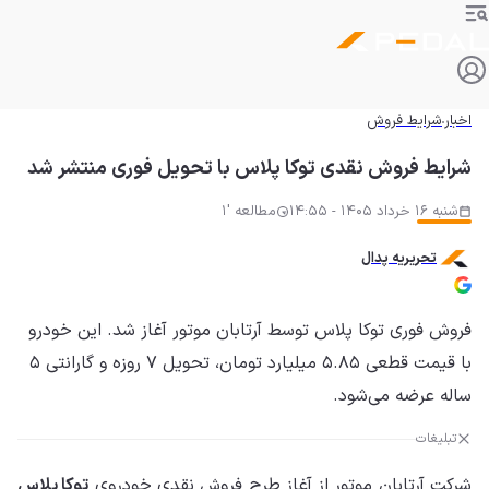
اخبار
شرایط فروش
شرایط فروش نقدی توکا پلاس با تحویل فوری منتشر شد
شنبه 16 خرداد 1405 - 14:55
مطالعه '1
تحریریه پدال
فروش فوری توکا پلاس توسط آرتابان موتور آغاز شد. این خودرو
با قیمت قطعی ۵.۸۵ میلیارد تومان، تحویل ۷ روزه و گارانتی ۵
ساله عرضه می‌شود.
تبلیغات
شرکت آرتابان موتور از آغاز طرح فروش نقدی خودروی
توکا پلاس