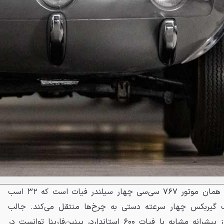
پیشرانه این محصول پینین‌فارینا همان موتور ۷۶۷ سی‌سی چهار سیلندر فیات است که ۳۲ اسب
ک گیربکس چهار سرعته دستی به چرخ‌ها منتقل می‌کند. جالب
اینجاست که با وجود استفاده از پیشرانه مشابه با فیات ۶۰۰ استاندارد، پینین‌فارینا توانست در