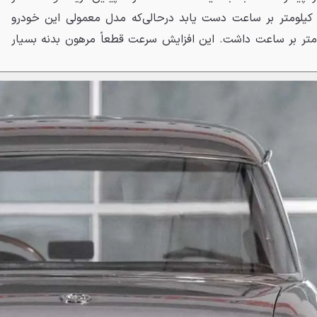
ست‌های میدانی به سرعت ۱۲۸ کیلومتر بر ساعت دست یابد درحالی‌که مدل معمولی این خودرو
 سرعتی در حدود ۱۱۰ کیلومتر بر ساعت داشت. این افزایش سرعت قطعاً مرهون بدنه بسیار