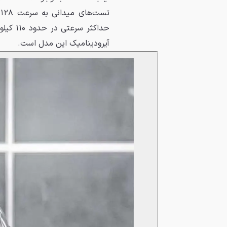
ت
حداکثر
آیرودینامیک این مدل است.