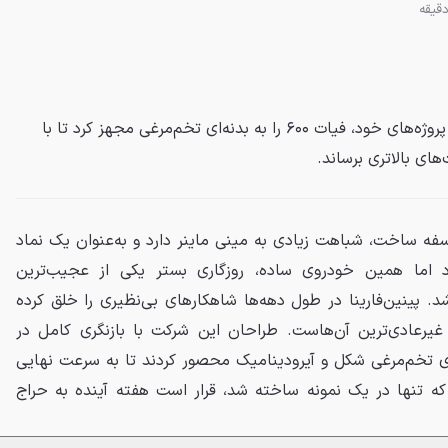
پینین‌فارینا در یکی از عجیب‌ترین پروژه‌های خود، فیات ۶۰۰ را به بدنه‌ای تخم‌مرغی مجهز کرد تا با
های بالاتری برساند.
فلسفه ساخت، شباهت زیادی به مینی ماینر دارد و به‌عنوان یک نماد
د اما همین خودروی ساده، روزگاری بستر یکی از عجیب‌ترین
. پینین‌فارینا در طول دهه‌ها شاهکارهای بی‌نظیری را خلق کرده
ً یکی از غیرعادی‌ترین آن‌هاست. طراحان این شرکت با بازنگری کامل در
ن را در بدنه‌ای تخم‌مرغی ‌شکل و آیرودینامیک محصور کردند تا به سرعت نهایی
ه تنها در یک نمونه ساخته شد، قرار است هفته آینده به حراج