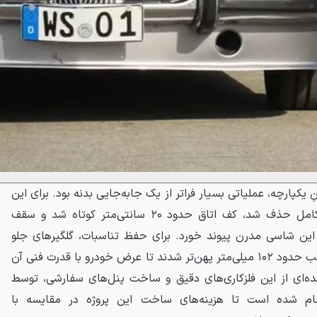
یکپارچه، عملیاتی بسیار فراتر از یک جابه‌جایی بدنه بود. برای این
کار، ساختار فوقانی M5 به‌طور کامل حذف شد، کف اتاق حدود ۲۰ سانتی‌متر کوتاه شد و سقف
ام روی این شاسی مدرن پیوند خورد. برای حفظ تناسبات، گلگیرهای جلو
حدود ۶۴ میلی‌متر و گلگیرهای عقب حدود ۱۰۲ میلی‌متر پهن‌تر شدند تا عرض خودرو با قدرت فنی آن
‌ای از این فلزکاری‌های دقیق و ساخت پنل‌های سفارشی، توسط
جام شده است تا هزینه‌های ساخت این پروژه در مقایسه با