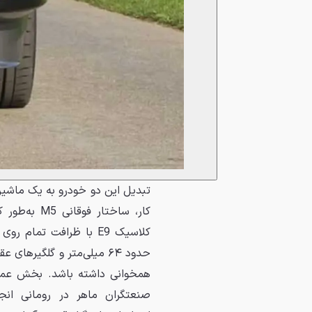
تبدیل این دو خودرو به یک ماشینِ 
کلاسیک E9 با ظرافت تم
همخوانی داشته باشد. بخش عمده
صنعتگران ماهر در رومانی ان