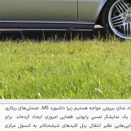
در داخل اما با فضایی کاملاً متضاد نمای بیرونی مواجه هستیم زیرا داشبورد M5، صندلی‌های ریکارو،
یک نمایشگر لمسی پایونیر، فضایی امروزی ایجاد کرده‌اند. برای
یی‌هایی نظیر انتقال پنل کلیدهای شیشه‌بالابر به کنسول مرکزی