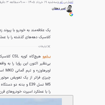
اخبار
بی ام و
سه‌شنبه 19 خرداد 1405 - 09:00
مطالعه 3 دقیقه
امیر دهقان
کلاسیک دهه‌های گذشته را با عمل
تبلیغات
ب‌ام‌و
بی‌نظیر اکنون این رؤیا را به و
اوبره
چیزی فراتر از یک تعویض موتور 
را با عملکرد اسپرت خودروهای قرن