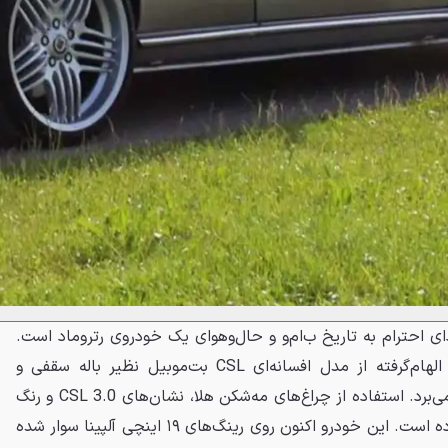
دای احترام به تاریخ ب‌ام‌و و حال‌وهوای یک خودروی رتروماد است.
این خودرو از کیت آیرودینامیک الهام‌گرفته از مدل افسانه‌ای CSL بت‌موبیل نظیر باله سقفی و
بالچه‌های کوچک گلگیر جلو بهره می‌برد. استفاده از چراغ‌های مه‌شکن هلا، نشان‌های 3.0 CSL و رنگ
بدنه خاص، ظاهر آن را تکمیل کرده است. این خودرو اکنون روی رینگ‌های ۱۹ اینچی آلپینا سوار شده