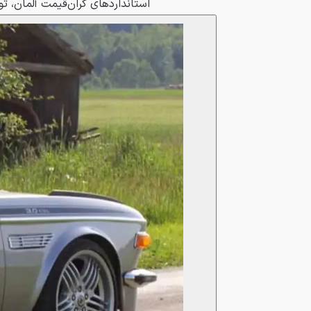
استانداردهای گران‌قیمت آلمان، تو