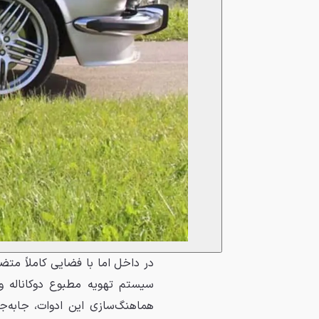
سیستم تهویه مطبوع دوکاناله و 
هماهنگ‌سازی این ادوات، جابه‌جا