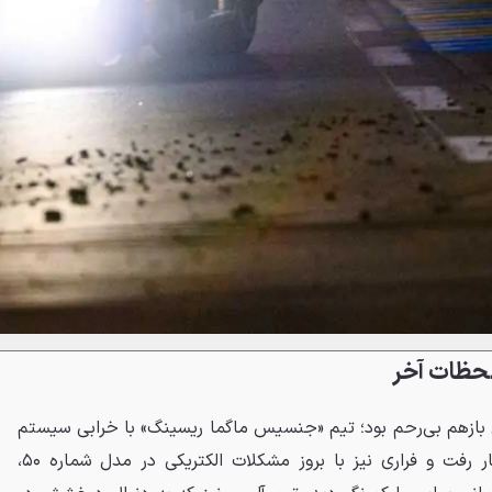
لحظات آخر
ن بازهم بی‌رحم بود؛ تیم «جنسیس ماگما ریسینگ» با خرابی سیستم
تعلیق در همان ابتدای مسیر کنار رفت و فراری نیز با بروز مشکلات الکتریکی در مدل شماره ۵۰،