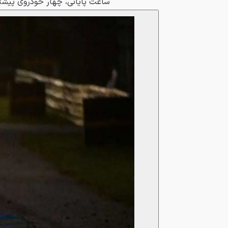
ساعت پایانی، چهار خودروی پیشتاز تنها با ۱۰ ثانیه اختلاف ا