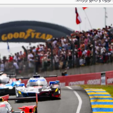
ویوتا و ب‌ام‌و برگرداند.