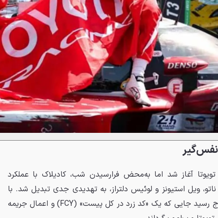
نفس‌گیر
 تویوتا آغاز شد اما به‌محض فرارسیدن شب، کادیلاک با عملکرد
 ناتو، ویل استیونز و لوئیس دلتراز، به تهدیدی جدی تبدیل شد. با
طلوع خورشید، درام مسابقه به اوج رسید جایی که یک «کد زرد در کل پیست» (FCY) و اعمال جریمه