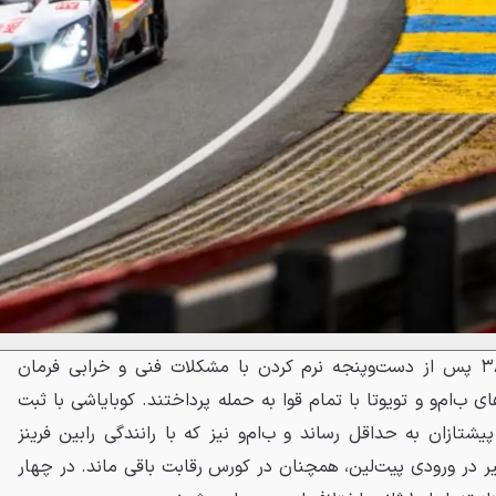
درحالی‌که کادیلاک دیگر شماره ۳۸ پس از دست‌وپنجه نرم کردن با مشکلات فنی و خرابی فرمان
 ب‌ام‌و و تویوتا با تمام قوا به حمله پرداختند. کوبایاشی با ثبت
پیشتازان به حداقل رساند و ب‌ام‌و نیز که با رانندگی رابین فرینز
یر در ورودی پیت‌لین، همچنان در کورس رقابت باقی ماند. در چهار