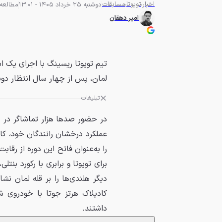
اخبار
تویوتا
مسابقات
دوشنبه 25 خرداد 1405 - 13:01
مطالعه 4 دقیق
امیر دهقان
لمان، پس از چهار سال انتظار دو
تبلیغات
در حضور صدها هزار تماشاگر در پ
را به‌عنوان فاتح این دوره از رقا
داشتند.