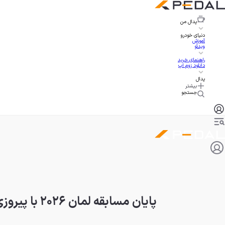
پدال
من
دنیای خودرو
آموزش
ویدئو
راهنمای خرید
دانلود زوم اپ
پدال
بیشتر
جستجو
پایان مسابقه لمان ۲۰۲۶ با پیروزی طوفانی تویوتا و کوروت