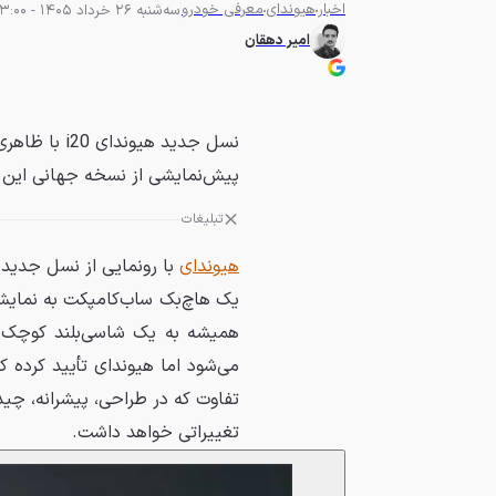
اخبار
هیوندای
معرفی خودرو
سه‌شنبه 26 خرداد 1405 - 13:00
امیر دهقان
نسل جدید هیو
پیش‌نمایشی از نسخه جهانی این خو
تبلیغات
هیوندای
یک هاچ‌بک ساب‌کامپکت به نمایش 
همیشه به یک شاسی‌بلند کوچک ش
می‌شود اما هیوندای تأیید کرده 
تفاوت که در طراحی، پیشرانه، چید
تغییراتی خواهد داشت.