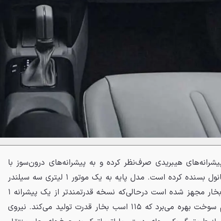
 پیشرانه‌های هیبریدی صرف‌نظر کرده و به پیشرانه‌های درون‌سوز با
قابلیت سوخت ترکیبی بنزین و اتانول بسنده کرده است. مدل پایه به یک موتور ۱ لیتری سه سیلندر
تنفس طبیعی با قدرت ۸۰ اسب بخار مجهز شده است درحالی‌که نسخه قدرتمندتر از یک پیشرانه ۱
لیتری توربوشارژ با تزریق مستقیم سوخت بهره می‌برد که ۱۱۵ اسب بخار قدرت تولید می‌کند. نیروی