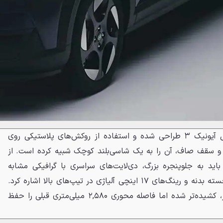
ظاهر این خودرو با الهام از مدل آیونیک ۳ طراحی شده و استفاده از روکش‌های پلاستیکی روی
ه و سقف صاف، آن را به یک شاسی‌بلند کوچک شبیه کرده است. از
اید به جلوپنجره بزرگ، دی‌لایت‌های سراسری با گرافیکی مشابه
محصولات لامبورگینی، خطوط برجسته بدنه و رینگ‌های ۱۷ اینچی آلیاژی در تیپ‌های بالا اشاره کرد.
این نسل با طول ۴,۱۳۰ میلی‌متر، کشیده‌تر شده اما فاصله محوری ۲,۵۸۰ میلی‌متری قبلی را حفظ