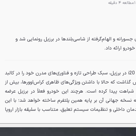
مطالعه 4 دقیقه
ندای i20 با ظاهری جسورانه و الهام‌گرفته از شاسی‌بلندها در برزیل رونمایی شد و
درو ارائه داد.
با رونمایی از نسل جدید i20 در برزیل، سبک طراحی تازه و فناوری‌های مدرن خود را در کالبد
گذاشت که حالا با داشتن ویژگی‌های ظاهری کراس‌اوورها، بیش از
باهت پیدا کرده است. هرچند این خودرو فعلاً در برزیل عرضه
که نسخه جهانی آن بر پایه همین پلتفرم ساخته خواهد شد؛ با این
مان داخلی و تنظیمات سیستم تعلیق، متناسب با سلیقه بازار اروپا