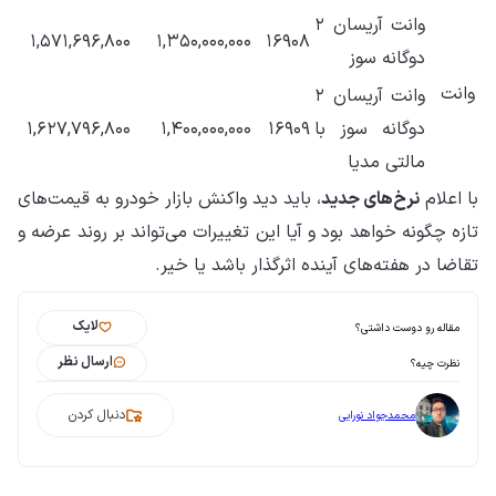
وانت آریسان ۲
۱,۵۷۱,۶۹۶,۸۰۰
۱,۳۵۰,۰۰۰,۰۰۰
۱۶۹۰۸
دوگانه سوز
وانت
وانت آریسان ۲
دوگانه سوز با
۱۶۹۰۹
۱,۴۰۰,۰۰۰,۰۰۰
۱,۶۲۷,۷۹۶,۸۰۰
مالتی مدیا
با اعلام
نرخ‌های جدید
، باید دید واکنش بازار خودرو به قیمت‌های
تازه چگونه خواهد بود و آیا این تغییرات می‌تواند بر روند عرضه و
تقاضا در هفته‌های آینده اثرگذار باشد یا خیر.
لایک
مقاله رو دوست داشتی؟
ارسال نظر
نظرت چیه؟
دنبال کردن
محمدجواد نورایی