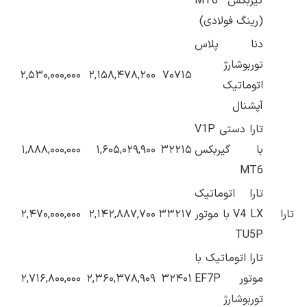
گیربکس MT6
(رینگ فولادی)
دنا پلاس
توربوشارژ
۲,۵۳۰,۰۰۰,۰۰۰
۲,۱۵۸,۴۷۸,۲۰۰
۷۰۷۱۵
اتوماتیک
آپشنال
تارا دستی V1P
با گیربکس
۳۲۲۱۵
۱,۶۰۵,۰۲۹,۹۰۰
۱,۸۸۸,۰۰۰,۰۰۰
MT6
تارا اتوماتیک
تارا
V4 LX با موتور
۳۳۲۱۷
۲,۱۴۲,۸۸۷,۷۰۰
۲,۴۷۰,۰۰۰,۰۰۰
TU5P
تارا اتوماتیک با
موتور EF7P
۳۲۴۰۱
۲,۳۶۰,۳۷۸,۹۰۹
۲,۷۱۶,۸۰۰,۰۰۰
توربوشارژ