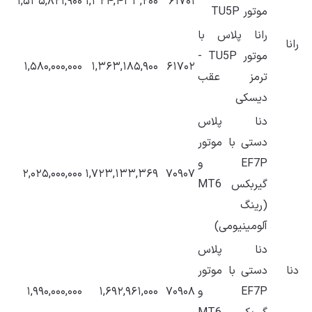
۱,۵۳۵,۸۲۱,۹۰۰
۱,۳۲۴,۴۳۳,۲۰۰
۶۱۷۰۱
موتور TU5P
رانا پلاس با
رانا
موتور TU5P -
۱,۵۸۰,۰۰۰,۰۰۰
۱,۳۶۳,۱۸۵,۹۰۰
۶۱۷۰۲
ترمز عقب
دیسکی
دنا پلاس
دستی با موتور
EF7P و
۲,۰۲۵,۰۰۰,۰۰۰
۱,۷۲۳,۱۳۳,۳۶۹
۷۰۹۰۷
گیربکس MT6
(رینگ
آلومینیومی)
دنا پلاس
دنا
دستی با موتور
EF7P و
۷۰۹۰۸
۱,۶۹۲,۹۶۱,۰۰۰
۱,۹۹۰,۰۰۰,۰۰۰