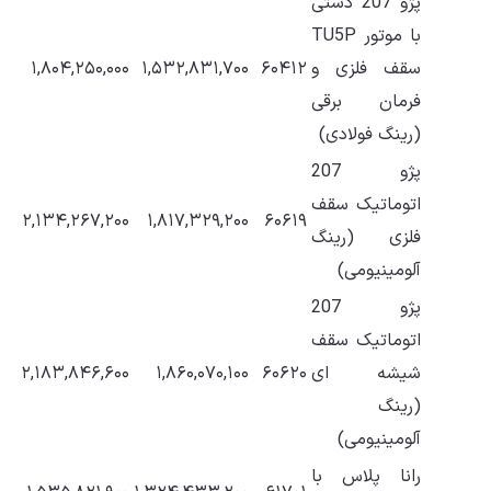
پژو 207 دستی
با موتور TU5P
سقف فلزی و
۶۰۴۱۲
۱,۵۳۲,۸۳۱,۷۰۰
۱,۸۰۴,۲۵۰,۰۰۰
فرمان برقی
(رینگ فولادی)
پژو 207
اتوماتیک سقف
۲,۱۳۴,۲۶۷,۲۰۰
۱,۸۱۷,۳۲۹,۲۰۰
۶۰۶۱۹
فلزی (رینگ
آلومینیومی)
پژو 207
اتوماتیک سقف
شیشه ای
۶۰۶۲۰
۱,۸۶۰,۰۷۰,۱۰۰
۲,۱۸۳,۸۴۶,۶۰۰
(رینگ
آلومینیومی)
رانا پلاس با