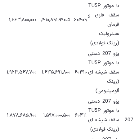
با موتور TU5P
سقف فلزی و
۱,۶۶۳,۸۰۰,۰۰۰
۱,۴۱۰,۸۹۱,۹۹۰.۵
۶۰۴۰۹
فرمان
هیدرولیک
(رینگ فولادی)
پژو 207 دستی
با موتور TU5P
سقف شیشه ای
۶۰۴۱۰
۱,۶۳۵,۶۹۱,۸۰۰
۱,۹۲۳,۵۶۷,۷۰۰
(رینگ
آلومینیومی)
پژو 207 دستی
با موتور TU5P
۱,۸۷۸,۶۸۵,۹۰۰
۱,۵۹۷,۰۰۰,۵۰۰
۶۰۴۱۱
207
سقف شیشه ای
(رینگ فولادی)