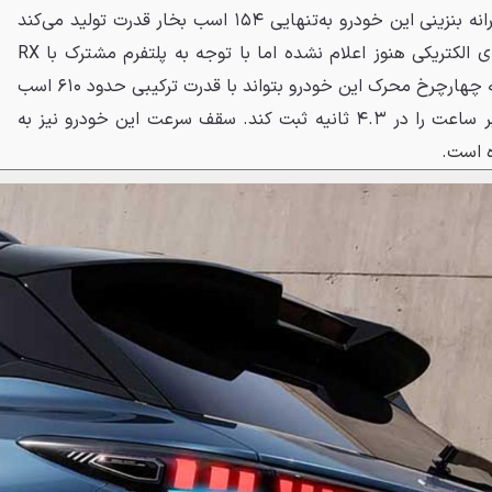
پلاگین‌هیبریدی قرار می‌گیرد. پیشرانه بنزینی این خودرو به‌تنهایی ۱۵۴ اسب بخار قدرت تولید می‌کند
و اگرچه مشخصات دقیق موتورهای الکتریکی هنوز اعلام نشده اما با توجه به پلتفرم مشترک با RX
هیبریدی، پیش‌بینی می‌شود نسخه چهارچرخ محرک این خودرو بتواند با قدرت ترکیبی حدود ۶۱۰ اسب
بخار، شتاب صفر تا ۱۰۰ کیلومتر بر ساعت را در ۴.۳ ثانیه ثبت کند. سقف سرعت این خودرو نیز به