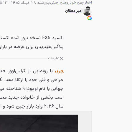
اخبار
چری
خودروهای چینی
پنج‌شنبه 28 خرداد 1405 - 15:13
امیر دهقان
پلاگین‌هیبریدی برای عرضه در بازارهای جهان
تبلیغات
چری
با رونمایی از کراس‌اوور جد
طراحی و فنی خود را ارتقا دهد. EX6 درواقع نسخه فیس‌لیفت از مدل
جهانی با نام او
سال ۲۰۲۶ وارد بازار چین شود و انتظار می‌رود به‌زودی راهی بازارهای جهانی شود.