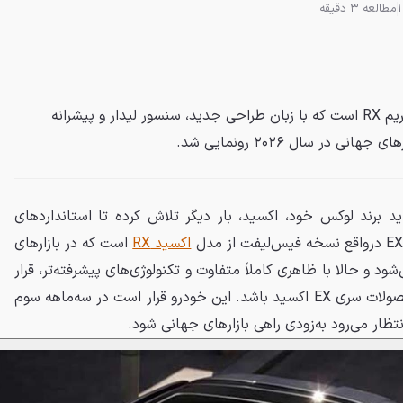
مطالعه 3 دقیقه
اکسید EX6 نسخه بروز شده اکستریم RX است که با زبان طراحی جدید، سنسور لیدار و پیشرانه
ی در سال ۲۰۲۶ رونمایی شد.
ید برند لوکس خود، اکسید، بار دیگر تلاش کرده تا استانداردهای
اکسید RX
است که در بازارهای
مودا ۹ شناخته می‌شود و حالا با ظاهری کاملاً متفاوت و تکنولوژی‌های پیشرفته‌تر، قرار
است بخشی از خانواده جدید محصولات سری EX اکسید باشد. این خودرو قرار است در سه‌ماهه سوم