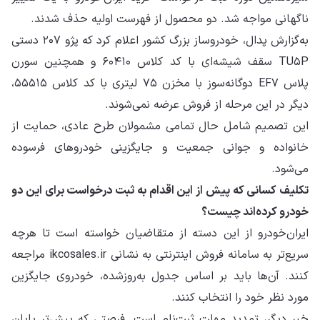
ناگهانی مواجه شد. دو محصول از فهرست اولیه حذف شدند.
به‌گزارش پدال، خودروساز بزرگ کشور اعلام کرد که پژو ۲۰۷ دستی
TU۵P سقف شیشه‌ای با کد کلاس ۶۰۴۱۰ و همچنین سورن
پلاس EF۷ دوگانه‌سوز با مخزن ۷۵ لیتری با کد کلاس ۵۵۵۱۵،
دیگر در این مرحله از فروش عرضه نمی‌شوند.
این تصمیم شامل حال تمامی مشمولان طرح عادی، حمایت از
خانواده و جوانی جمعیت و جایگزینی خودروهای فرسوده
می‌شود.
تکلیف کسانی که پیش از این اقدام به ثبت درخواست برای این دو
خودرو کرده‌اند چیست؟
ایران‌خودرو از این دسته از متقاضیان خواسته است تا هرچه
سریع‌تر به سامانه فروش اینترنتی به نشانی ikcosales.ir مراجعه
کنند. آن‌ها باید بر اساس جدول به‌روزشده، خودروی جایگزین
مورد نظر خود را انتخاب کنند.
خبر دیگر، تمدید مهلت ثبت‌نام است. فرصتی که پیش‌تر پایان