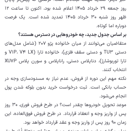
روز جمعه ۲۹ خرداد ۱۴۰۵ اعلام شده بود، اکنون تا ساعت ۱۲
ظهر روز شنبه ۳۰ خرداد ۱۴۰۵ تمدید شده است. یک فرصت
دوباره اما کوتاه.
بر اساس جدول جدید، چه خودروهایی در دسترس هستند؟
متقاضیان می‌توانند از میان خانواده پژو ۲۰۷ (شامل مدل‌های
دستی TU۳ و دستی سقف فلزی)، خانواده تارا (V۱P، V۴ LX و
تارا توربوشارژ)، دناپلاس دستی، راناپلاس و سورن پلاس XU۷P
انتخاب کنند.
نکته مهم این دوره از فروش، عدم نیاز به مسدودسازی وجه در
حساب بانکی است. ثبت درخواست خرید بدون بلوکه شدن پول
انجام می‌شود.
موعد تحویل خودروها چقدر است؟ در طرح فروش فوری، ۳۰ روز
پس از واریز وجه و انعقاد قرارداد. در طرح فروش فوق‌العاده، این
زمان ۹۰ روز پس از واریز وجه و عقد قرارداد خواهد بود.