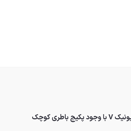
اطری کوچک