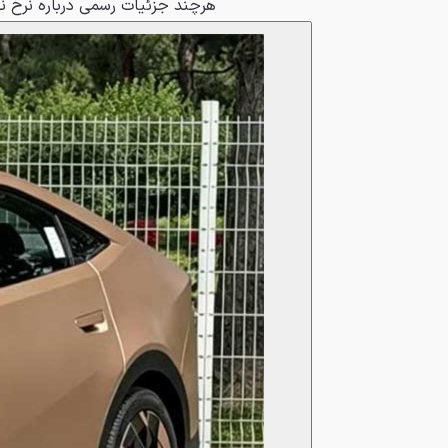
هرچند جزئیات رسمی درباره نرخ ن