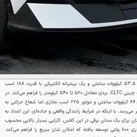
آیونیک V در نسخه پایه با باتری ۵۳.۵ کیلووات ساعتی و یک پیشرانه الکتریکی با قدرت ۱۸۸ اسب
بخار عرضه می‌شود که طبق چرخه چینی CLTC، بردی معادل ۵۲۰ تا ۵۴۰ کیلومتر را فراهم می‌کند. در
مدل قدرتمندتر مجهز به باتری ۶۶.۸ کیلووات ساعتی و موتور ۲۲۵ اسب بخاری اما شعاع حرکتی به
یر ۶۲۰ تا ۶۵۰ کیلومتر می‌رسد. با اینکه در شرایط رانندگی واقعی و جاده‌ای، این اعداد به
نان برای یک سدان برقی در این کلاس، کارایی بسیار بالایی محسوب
می‌شود. این خودرو بر پایه معماری ۸۰۰ ولتی توسعه یافته که امکان شارژ سریع را فراهم می‌کند،