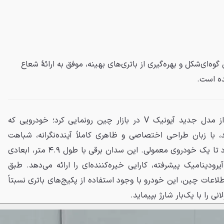
ه لطف طراحی گوه‌ای‌شکل و بهره‌گیری از باتری‌های بهینه، موفق به ارائهٔ شعاع
در سال جاری میلادی از مدل جدید آیونیک V در بازار چین رونمایی کرد؛ خودرویی که
، با زبان طراحی اختصاصی و ظاهری کاملاً آینده‌نگرانه، شباهت
بیشتری به یک سفینه فضایی دارد تا یک خودروی معمولی. این سدان برقی با طول ۴.۹ متر، ابعادی
آیرودینامیک پیشرفته، کارایی خیره‌کننده‌ای را ارائه می‌دهد. طبق
لاعات چین، این خودرو با وجود استفاده از پکیج‌های باتری نسبتاً
را با یک‌بار شارژ بپیماید.