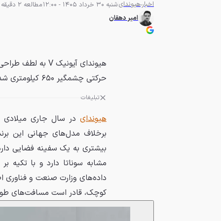
اخبار
هیوندای
شنبه 30 خرداد 1405 - 12:00
مطالعه 2 دقیقه
امیر دهقان
هیوندای آیونیک V ب
حرکتی چشمگیر ۶۵۰ کیلومتری شده است.
تبلیغات
هیوندای
برخلاف مدل‌های جهانی این برند
مشابه سوناتا دارد و با تکیه بر 
داده‌های وزارت صنعت و فناوری اط
کوچک، قادر است مسافت‌های طولانی 