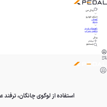
پدال
من
دنیای خودرو
آموزش
ویدئو
راهنمای خرید
دانلود زوم اپ
پدال
بیشتر
جستجو
استفاده از لوگوی چانگان، ترفند 