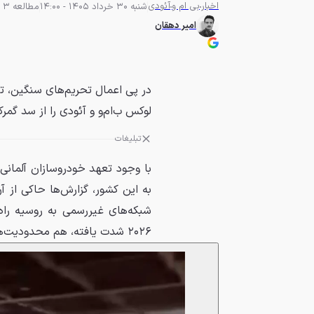
اخبار
بی ام و
آئودی
شنبه 30 خرداد 1405 - 14:00
مطالعه 3 دقیقه
امیر دهقان
در پی اعمال تحریم‌های سنگین، ت
لوکس ب‌ام‌و و آئودی را از سد گمرک
تبلیغات
با وجود تعهد خودروسازان آلمان
به این کشور، گزارش‌ها حاکی از
۲۰۲۶ شدت یافته، هم محدودیت‌های قانونی سازندگان و هم ممنوعیت‌های گمرکی را دور میزند.