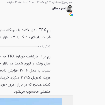
اخبار
دوج
سه‌شنبه 2 تیر 1405 - 14:00
مطالعه 3 دقیقه
امیر دهقان
قیمت پایه‌ای نزدیک به ۱۰۳ هزار دلار عرضه می‌شود.
تبلیغات
رم برا
کنند؛ عددی که در بازار امروز خود
منطقی محسوب می‌شود.