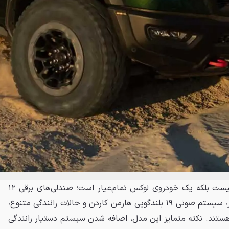
TRX جدید تنها یک ابزار آفرود نیست بلکه یک خودروی لوکس تمام‌عیار است؛ صندلی‌های برقی ۱۲
حالته با گرم‌کن، سردکن و ماساژور، سیستم صوتی ۱۹ بلندگویی هارمن کاردن و حالات رانندگی متنوع،
هستند. نکته متمایز این مدل، اضافه شدن سیستم دستیار رانندگی