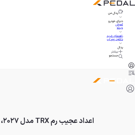
پدال
من
دنیای خودرو
آموزش
ویدئو
راهنمای خرید
دانلود زوم اپ
پدال
بیشتر
جستجو
اعداد عجیب رم TRX مدل ۲۰۲۷، قیمت ۱۰۰ هزار دلاری و مصرف ۲۰ لیتری!