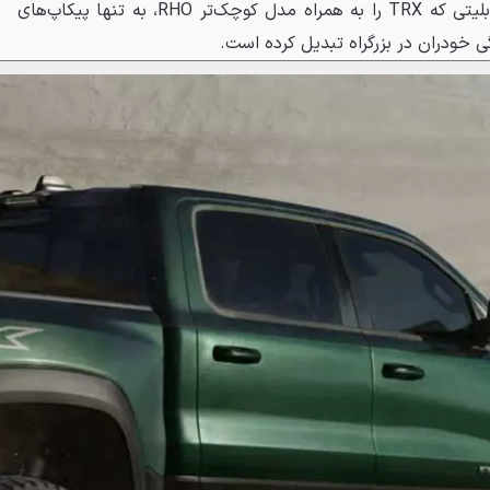
فعال به‌صورت استاندارد است؛ قابلیتی که TRX را به همراه مدل کوچک‌تر RHO، به تنها پیکاپ‌های
ی خودران در بزرگراه تبدیل کرده است.