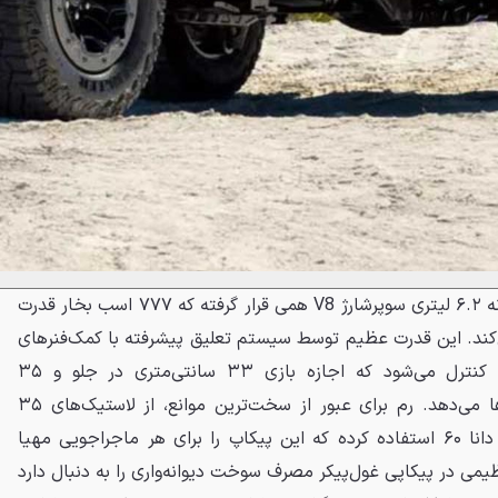
زیر کاپوت این هیولا، همان پیشرانه ۶.۲ لیتری سوپرشارژ V8 همی قرار گرفته که ۷۷۷ اسب بخار قدرت
ید می‌کند. این قدرت عظیم توسط سیستم تعلیق پیشرفته با کمک‌فنرهای
تطبیقی بیلشتاین بلک‌هاوک e2 کنترل می‌شود که اجازه بازی ۳۳ سانتی‌متری در جلو و ۳۵
سانتی‌متری در عقب را به چرخ‌ها می‌دهد. رم برای عبور از سخت‌ترین موانع، از لاستیک‌های ۳۵
اینچی و محور عقب تقویت‌شده دانا ۶۰ استفاده کرده که این پیکاپ را برای هر ماجراجویی مهیا
یمی در پیکاپی غول‌پیکر مصرف سوخت دیوانه‌واری را به دنبال دارد