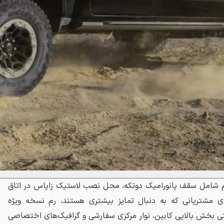
 تجهیزات سفارشی TRX هم شامل سقف پانورامیک دوتکه، محل نصب لاستیک زاپاس در اتاق
ای مشتریانی که به دنبال تمایز بیشتری هستند، رم نسخه ویژه
ستی بخش بالایی کابین، نوار مرکزی سفارشی و گرافیک‌های اختصاصی