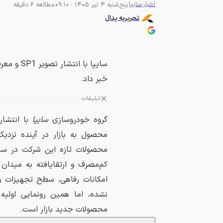
اخبار
سایپا
پنج‌شنبه 4 تیر 1405 - 09:10
مطالعه 6 دقیقه
تحریریه پدال
سایپا با 
خبر داد.
تبلیغات
گروه خودروسازی
سایپا
با انتشار
محصول به بازار در آینده نزدی
محصولات تازه این شرکت در سال
کم‌مصرف و ارتقایافته به میدان 
امکانات رفاهی، سطح تجهیزات 
نشده، اما همین رونمایی اولیه
محصولات جدید بازار است.