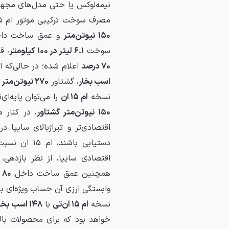
نیمه‌لوکس یا حتی مدل‌های مجهزت
مصرف سوخت ترکیبی موتور ام ۱۵ ان
۱۵۰ نیوتن‌متر
و عمق ساخت دا
سوخت
۶.۱ لیتر در ۱۰۰ کیلومتر
، ق
۷۰ درصد
اعلام شده؛ در حالی‌که ام ۱۵ ان‌تی‌دی با مصرف 
اسب بخار
، گشتاور
۲۷۰ نیوتن‌متر
و
نسخه
ام ۱۵ ان
را می‌توان پایه‌ای
۱۵۰ نیوتن‌متر گشتاور
، در کنا
اقتصادی‌تر و تیراژبالای سایپا 
دستیابی باش
اقتصادی سایپا، از نظر بازده
همچنین عمق ساخت داخل
۸۰ درصدی
وابستگی ارزی آن حساب ویژه‌ای با
نسخه
ام ۱۵ ان‌تی
با
۱۴۸ اسب بخار قدرت
خواهد بود که برای محصولات بالا