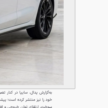
به‌گزارش پدال، سایپا در کنار تص
خود را نیز منتشر کرده است؛ پیش
سوخت، ارتقای توان خروجی و افز