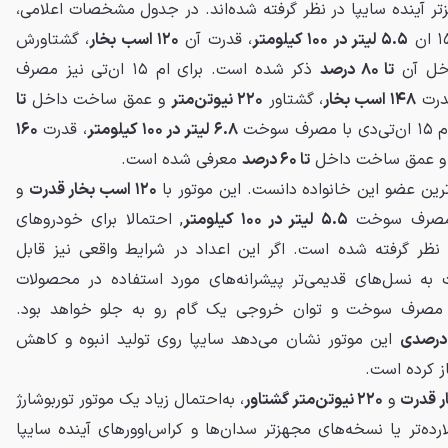
ر آینده سایپا در نظر گرفته شده‌اند. در جدول مشخصات اعلامی،
۵.۵ لیتر در ۱۰۰ کیلومتر
، قدرت آن
۱۲۰ اسب بخار
، گشتاورش
خل آن
تا ۸۰ درصد
ذکر شده است. برای ام ۱۵ ان‌تی نیز مصرف
درت
۱۴۸ اسب بخار
، گشتاور
۲۲۰ نیوتن‌متر
و عمق ساخت داخل
تا
سوخت
۶.۸ لیتر در ۱۰۰ کیلومتر
، قدرت
۱۶۰
 عمق ساخت داخل
تا ۶۰ درصد
معرفی شده است.
‌ترین عضو این خانواده دانست. این موتور با
۱۲۰ اسب بخار قدرت
و
ر مصرف سوخت
۵.۵ لیتر در ۱۰۰ کیلومتر
, احتمالا برای خودروهای
در نظر گرفته شده است. اگر این اعداد در شرایط واقعی نیز قابل
ند، ام ۱۵ ان نسبت به نسل‌های قدیمی‌تر پیشرانه‌های مورد استفاده در محصولات
ی، مصرف سوخت و توان خروجی یک گام رو به جلو خواهد بود.
این موتور نشان می‌دهد سایپا روی تولید انبوه و کاهش
ز کرده است.
و
۲۲۰ نیوتن‌متر گشتاور
، به‌احتمال زیاد یک موتور توربوشارژ
رده‌تر یا نسخه‌های مجهزتر سدان‌ها و کراس‌اوورهای آینده سایپا