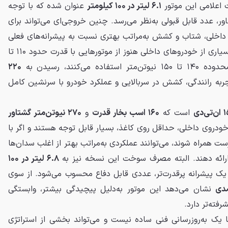
اعلامی این موتور
۶.۱ لیتر در ۱۰۰ کیلومتر
عنوان شده که با توجه
 عدد قابل قبولی به‌نظر می‌رسد. چنین خروجی‌ای می‌تواند برای
داخلی، شتاب و کشش به‌مراتب بهتری نسبت به پیشرانه‌های فعلی
بازار فراهم کند و در شرایطی که بسیاری از خودروهای داخلی هنوز از موتورهایی با قدرت حدود ۱۱۰ تا
۲۲۰
ربه رانندگی، کشش در سربالایی و عملکرد خودرو با سرنشین کامل
است که
۱۶۰ اسب بخار قدرت
و
۲۷۰ نیوتن‌متر گشتاور
 خودروی داخلی، حداقل روی کاغذ، بسیار قابل توجه هستند و اگر با
 همراه شوند، می‌توانند عملکردی به‌مراتب بهتر از اغلب سدان‌ها
ن ارائه دهند. البته مصرف سوخت این نسخه نیز به
۶.۸ لیتر در ۱۰۰
ک پیشرانه پرقدرت‌تر، عددی قابل دفاع محسوب می‌شود. از سوی
نشان می‌دهد این موتور به‌دلیل پیچیدگی بیشتر، وابستگی
رفته‌تر دارد.
ا یک به‌روزرسانی فنی ساده نیست و می‌تواند بخشی از استراتژی