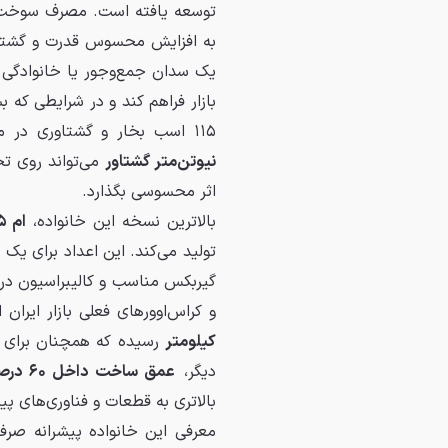
توسعه یافته است. مصرف سوخت 
به افزایش محسوس قدرت و گشتاور،
یک سدان جمع‌وجور یا خانوادگی 
۱۱۵ اسب بخار و گشتاوری در محدوده ۱۴۰ تا ۱۵۰ نیوتن‌متر استفاده می‌کنند، رسیدن به
نیوتن‌متر گشتاور
می‌تواند روی تج
اثر محسوسی بگذارد.
بالاترین نسخه این خانواده،
ام ۱۵ ان‌تی‌دی
تولید می‌کند. این اعداد برای یک
گیربکس مناسب و کالیبراسیون درست
و کراس‌اوورهای فعلی بازار ایرا
کیلومتر
رسیده که همچنان برای ی
دیگر،
عمق ساخت داخل ۶۰ درصدی
بالاتری به قطعات و فناوری‌های پیش
معرفی این خانواده پیشرانه صرف