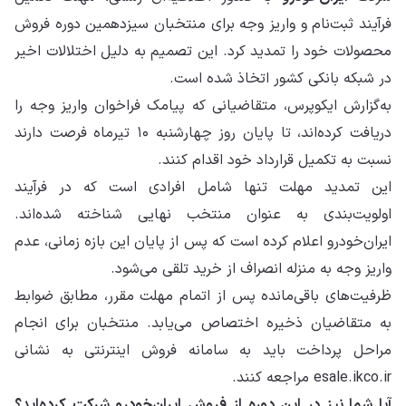
فرآیند ثبت‌نام و واریز وجه برای منتخبان سیزدهمین دوره فروش
محصولات خود را تمدید کرد. این تصمیم به دلیل اختلالات اخیر
در شبکه بانکی کشور اتخاذ شده است.
به‌گزارش
ایکوپرس
، متقاضیانی که پیامک فراخوان واریز وجه را
دریافت کرده‌اند، تا پایان روز چهارشنبه ۱۰ تیرماه فرصت دارند
نسبت به تکمیل قرارداد خود اقدام کنند.
این تمدید مهلت تنها شامل افرادی است که در فرآیند
اولویت‌بندی به عنوان منتخب نهایی شناخته شده‌اند.
ایران‌خودرو اعلام کرده است که پس از پایان این بازه زمانی، عدم
واریز وجه به منزله انصراف از خرید تلقی می‌شود.
ظرفیت‌های باقی‌مانده پس از اتمام مهلت مقرر، مطابق ضوابط
به متقاضیان ذخیره اختصاص می‌یابد. منتخبان برای انجام
مراحل پرداخت باید به سامانه فروش اینترنتی به نشانی
esale.ikco.ir مراجعه کنند.
آیا شما نیز در این دوره از فروش ایران‌خودرو شرکت کرده‌اید؟