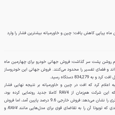
 ماه پیاپی کاهش یافت؛ چین و خاورمیانه بیشترین فشار را وارد
 پیام روشن پشت سر گذاشت: فروش جهانی خودرو برای چهارمین ماه
ند و فضای تفسیر را محدود می‌کنند. فروش جهانی این خودروساز
نبه اعلام کرد که افت در چین و خاورمیانه بر نتیجه نهایی فشار
گذاشته است. در توکیو، جایی که این شرکت هم‌زمان از RAV4 کاملا جدید رونمایی کرده بود،
صورت‌بندی بازارها تصویر پیچیده‌تری را نشان می‌دهد: فروش خارجی 9.6 درصد پایین آمد، اما فروش
RAV4
و