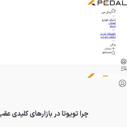
پدال
من
دنیای خودرو
آموزش
ویدئو
راهنمای خرید
دانلود زوم اپ
پدال
بیشتر
جستجو
چرا تویوتا در بازارهای کلیدی ع