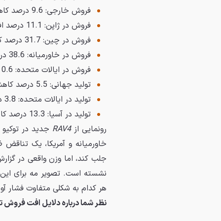
فروش خارجی: 9.6 درصد کاهش
فروش در ژاپن: 11.1 درصد افزایش
فروش در چین: 31.7 درصد کاهش
فروش در خاورمیانه: 38.6 درصد کاهش
فروش در ایالات متحده: 0.6 درصد کاهش
تولید جهانی: 5.5 درصد کاهش سالانه
تولید در ایالات متحده: 3.8 درصد کاهش
تولید در آسیا: 13.3 درصد کاهش
رونمایی از
RAV4
جدید در توکیو و
خاورمیانه و آمریکا، یک تناقض ظا
جلب کند، اما وزن واقعی در گزارش
نشسته است. تصویر مه برای این 
هر کدام به شکلی متفاوت فشار آورد
نظر شما درباره دلایل افت فروش 