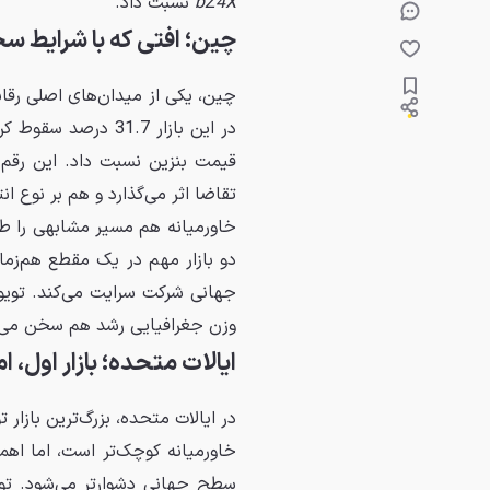
bZ4X
نسبت داد.
چین؛ افتی که با شرایط سخ
چین، یکی از میدان‌های اصلی رقا
در این بازار 31.7 
قیمت بنزین نسبت داد. این رقم
تقاضا اثر می‌گذارد و هم بر نوع ا
دو بازار مهم در یک مقطع هم‌زما
جهانی شرکت سرایت می‌کند. تویوت
وزن جغرافیایی رشد هم سخن می‌گ
ایالات متحده؛ بازار اول، ا
خاورمیانه کوچک‌تر است، اما اه
سطح جهانی دشوارتر می‌شود. تویو