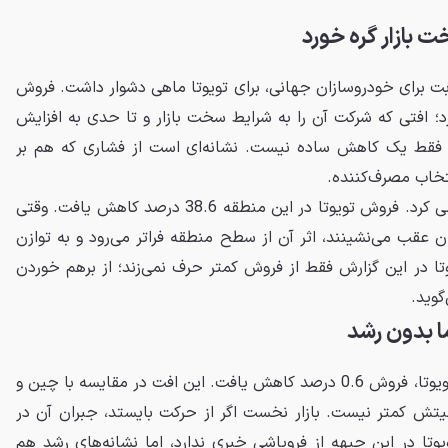
ت بازار گره خورد
بت برای خودروسازان جهانی، برای تویوتا ماهی دشوار داشت. فروش
درصد سقوط کرد؛ افتی که شرکت آن را به شرایط سخت بازار و تا حدی به افزایش
 فقط یک کاهش ساده نیست. نشانه‌ای است از فشاری که هم بر
نتخاب مصرف‌کننده.
خاورمیانه هم مسیر مشابهی را طی کرد. فروش تویوتا در این منطقه 38.6 درصد کاهش یافت. وقتی
ن عقب می‌نشینند، اثر آن از سطح منطقه فراتر می‌رود و به توازن
ا در این گزارش فقط از فروش کمتر حرف نمی‌زند؛ از برهم خوردن
وید.
ما بدون رشد
در ایالات متحده، بزرگ‌ترین بازار تویوتا، فروش 0.6 درصد کاهش یافت. این افت در مقایسه با چین و
میتش کمتر نیست. بازار نخست اگر از حرکت بایستد، جبران آن در
تا در این جبهه از فروپاشی خبری ندارد، اما نشانه‌های رشد هم