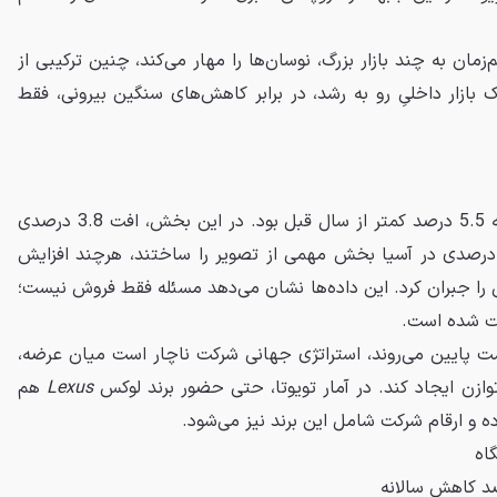
‌زمان به چند بازار بزرگ، نوسان‌ها را مهار می‌کند، چنین ترکیبی از
ازار داخلیِ رو به رشد، در برابر کاهش‌های سنگین بیرونی، فقط
تولید جهانی تویوتا هم در ماه مه 5.5 درصد کمتر از سال قبل بود. در این بخش، افت 3.8 درصدی
 ایالات متحده و کاهش 13.3 درصدی در آسیا بخش مهمی از تصویر را ساختند، هرچند افزایش
 را جبران کرد. این داده‌ها نشان می‌دهد مسئله فقط فروش نیست؛
افت شده است.
ت پایین می‌روند، استراتژی جهانی شرکت ناچار است میان عرضه،
 توازن ایجاد کند. در آمار تویوتا، حتی حضور برند لوکس
Lexus
هم
ه و ارقام شرکت شامل این برند نیز می‌شود.