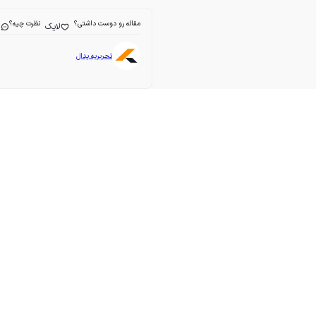
مقاله رو دوست داشتی؟
نظرت چیه؟
لایک
ا
تحریریه پدال