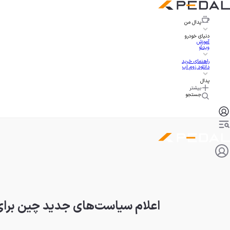
پدال
من
دنیای خودرو
آموزش
ویدئو
راهنمای خرید
دانلود زوم اپ
پدال
بیشتر
جستجو
اعلام سیاست‌های جدید چین برا