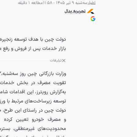
اخبار
سه‌شنبه 9 تیر 1405 - 11:58
مطالعه 1 دقیقه
تحریریه پدال
دولت چین با هدف توسعه زنجیره 
بازار خدمات پس از فروش و رفع م
تبلیغات
تقویت مصرف در بخش خدمات پ
به‌گزارش رویترز، این اقدامات ش
توسعه زیرساخت‌های مرتبط با ورز
و مصرف خودرو تعیین کرده ا
محدودیت‌های غیرمنطقی، بسترها