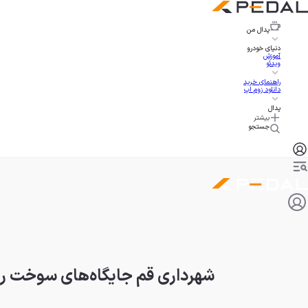
پدال
من
دنیای خودرو
آموزش
ویدئو
راهنمای خرید
دانلود زوم اپ
پدال
بیشتر
جستجو
شهرداری قم جایگاه‌های سوخت را 