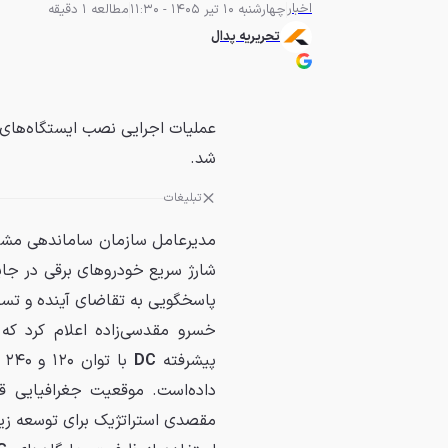
اخبار
چهارشنبه 10 تیر 1405 - 11:30
مطالعه 1 دقیقه
تحریریه پدال
عملیات اجرایی نصب ایستگاه‌های 
شد.
تبلیغات
مدیرعامل سازمان ساماندهی مشاغل
شارژ سریع خودروهای برقی در جای
پاسخگویی به تقاضای آینده و تسه
خسرو مقدسی‌زاده اعلام کرد ک
پیشرفته
DC
با توان ۱۲۰ و ۲۴۰ کیلووات و شارژرهای
داده‌است. موقعیت جغرافیایی قم
مقصدی استراتژیک برای توسعه زیر