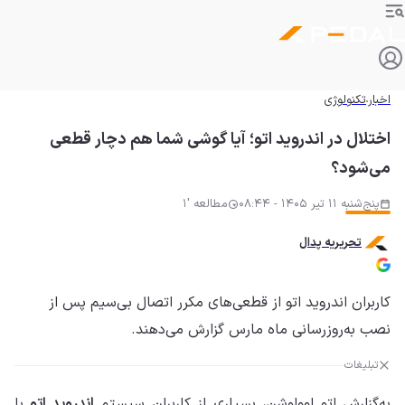
اخبار
تکنولوژی
اختلال در اندروید اتو؛ آیا گوشی شما هم دچار قطعی
می‌شود؟
پنج‌شنبه 11 تیر 1405 - 08:44
مطالعه '1
تحریریه پدال
کاربران اندروید اتو از قطعی‌های مکرر اتصال بی‌سیم پس از
نصب به‌روزرسانی ماه مارس گزارش می‌دهند.
تبلیغات
به‌گزارش
اتو اوولوشن
، بسیاری از کاربران سیستم
اندروید اتو
با