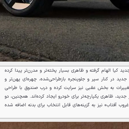
ان طراحی جدید کیا الهام گرفته و ظاهری بسیار پخته‌تر و مدرن‌تر پیدا کرده
جدید در کنار سپر و جلوپنجره بازطراحی‌شده، چهره‌ای پهن‌تر و
 تغییرات به بخش عقبی نیز سرایت کرده و درب صندوق با طراحی
 جدید، ظاهری یکپارچه‌تر برای خودرو ایجاد کرده‌اند. همچنین، دو
غروب آفتاب» نیز به گزینه‌های قابل انتخاب برای بدنه اضافه شده