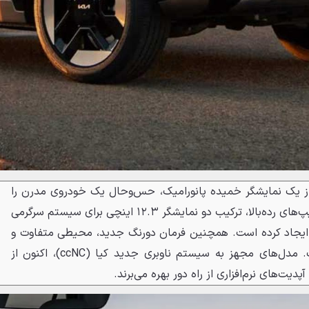
 از یک نمایشگر خمیده پانورامیک، حس‌وحال یک خودروی مدرن را
به سرنشینان منتقل می‌کند. در تیپ‌های رده‌بالا، ترکیب دو نمایشگر ۱۲.۳ اینچی برای سیستم سرگرمی
 ایجاد کرده است. همچنین فرمان دورنگ جدید، محیطی متفاوت و
دل‌بازتر برای کابین رقم زده است. مدل‌های مجهز به سیستم ناوبری جدید کیا (ccNC)، اکنون از
دیت‌های نرم‌افزاری از راه دور بهره می‌برند.