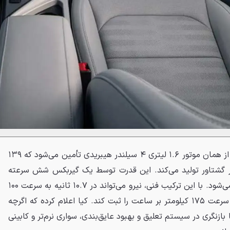
نیروی محرکه نیرو ۲۰۲۷ همچنان از همان موتور ۱.۶ لیتری ۴ سیلندر هیبریدی تأمین می‌شود که ۱۳۹
رت و ۲۶۵ نیوتن‌متر گشتاور تولید می‌کند. این قدرت توسط یک گیربکس شش سرعته
دوکلاچه به چرخ‌های جلو منتقل می‌شود. با این ترکیب فنی، نیرو می‌تواند در ۱۰.۷ ثانیه به سرعت ۱۰۰
کیلومتر بر ساعت برسد و حداکثر سرعت ۱۷۵ کیلومتر بر ساعت را ثبت کند. کیا اعلام کرده که اگرچه
 بازنگری در سیستم تعلیق و بهبود عایق‌بندی، سواری نرم‌تر و کابینی