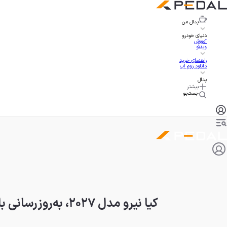
پدال
من
دنیای خودرو
آموزش
ویدئو
راهنمای خرید
دانلود زوم اپ
پدال
بیشتر
جستجو
کیا نیرو مدل ۲۰۲۷، به‌روزرسانی با حذف نسخه تمام برقی