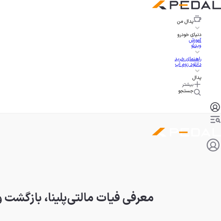
پدال
من
دنیای خودرو
آموزش
ویدئو
راهنمای خرید
دانلود زوم اپ
پدال
بیشتر
جستجو
معرفی فیات مالتی‌پلینا، بازگشت 