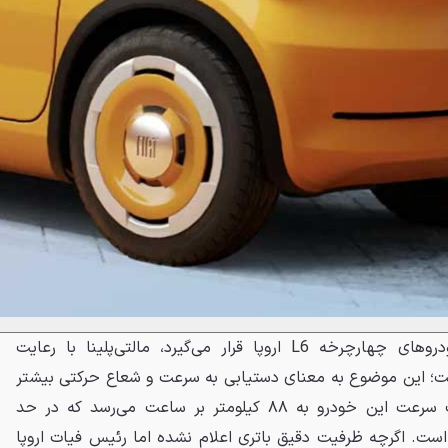
درحالی‌که توپولینو در دسته خودروهای چهارچرخه L6 اروپا قرار می‌گیرد، مالتی‌پلینا با رعایت
اخته شده است؛ این موضوع به معنای دستیابی به سرعت و شعاع حرکتی بیشتر
است. فیات اعلام کرده که سقف سرعت این خودرو به ۸۸ کیلومتر بر ساعت می‌رسد که در حد
دودیت قانونی دسته‌بندی L7 است. اگرچه ظرفیت دقیق باتری اعلام نشده اما رئیس فیات اروپا