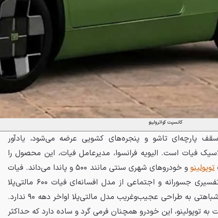
کانسپت کواترولینو
ف پارچه‌ای تاشو و پنجره‌های کشویی عرضه می‌شود، یادآور
یک فیات است. الیویه فرانسوا، مدیرعامل فیات، این محصول را
توپولینو
و خودروهای شهری سنتی مانند ۵۰۰ و پاندا می‌داند. فیات
تأکید دارد که طراحی این مدل، تفسیری جسورانه و اجتماعی از مدل افسانه‌ای فیات ۶۰۰ مالتی‌پلا
محصول سال ۱۹۵۶ است و هیچ شباهتی به طراحی عجیب‌وغریب مدل مالتی‌پلا اواخر دهه ۹۰ ندارد.
به توپولینو، این خودرو همچنان فرمی گرد و ساده دارد که حداکثر