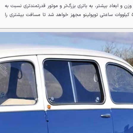
ل وزن و ابعاد بیشتر، به باتری بزرگ‌تر و موتور قدرتمندتری نسبت به
موتور ۸ اسب بخاری و باتری ۵.۴ کیلووات ساعتی توپولینو مجهز خواهد شد تا مسافت بیشتری را