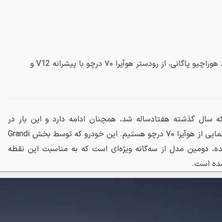
پاگانی برای هفتادمین سالگرد تولد هوراچیو پاگانی، از رودستر هوآیرا ۷۰ درچو با پیشرانه V12 و
 سال گذشته هفتادساله شد، همچنان ادامه دارد و این بار در
جشنواره سرعت گودوود، شاهد رونمایی از هوآیرا ۷۰ درچو هستیم. این خودرو که توسط بخش Grandi
ی ساخته شده، دومین مدل از سه‌گانه ویژه‌ای است که به مناسبت این نقطه
ده است.