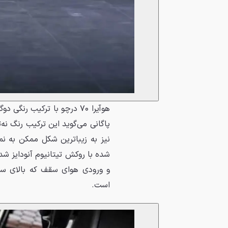
هوآیرا ۷۰ درچو با ترکیب ر
پاگانی می‌گوید این ترکیب رنگ نه‌ت
نیز به زیباترین شکل ممکن به نم
و ورودی هوای سقف که بالای سر 
است.