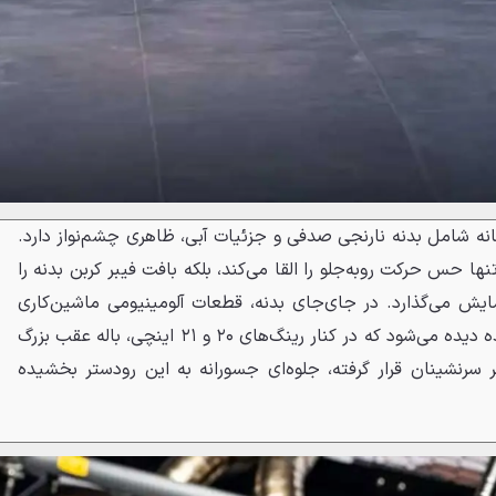
نگی دوگانه شامل بدنه نارنجی صدفی و جزئیات آبی، ظاهری چشم‌نواز دارد.
نها حس حرکت روبه‌جلو را القا می‌کند، بلکه بافت فیبر کربن بدنه را
ایش می‌گذارد. در جای‌جای بدنه، قطعات آلومینیومی ماشین‌کاری
شده با روکش تیتانیوم آنودایز شده دیده می‌شود که در کنار رینگ‌های ۲۰ و ۲۱ اینچی، باله عقب بزرگ
سرنشینان قرار گرفته، جلوه‌ای جسورانه به این رودستر بخشیده