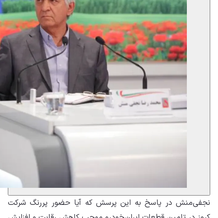
نجفی‌منش در پاسخ به این پرسش که آیا حضور پررنگ شرکت‌
کروز در تامین قطعات ایران‌خودرو موجب کاهش رقابت و افزایش