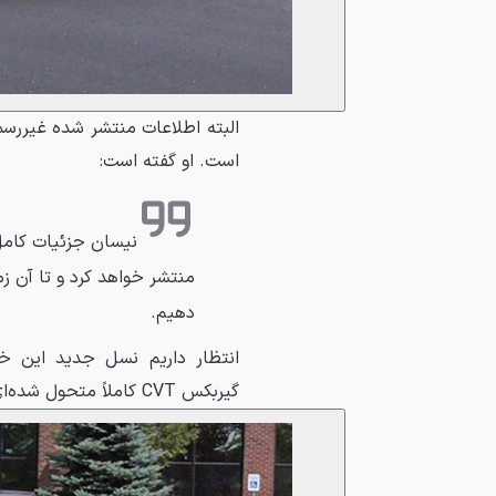
البته اطلاعات منتشر شده غیررسم
است. او گفته است:
منتشر خواهد کرد و تا آن زما
دهیم.
انتظار داریم نسل جدید این خ
گیربکس CVT کاملاً متحول شده‌ای باشد که جایگزین گیربکس نه چندان مناسب نسل فعلی می‌شود.