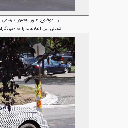
این موضوع هنوز به‌صورت رسمی ا
شمالی این اطلاعات را به خبرنگارا