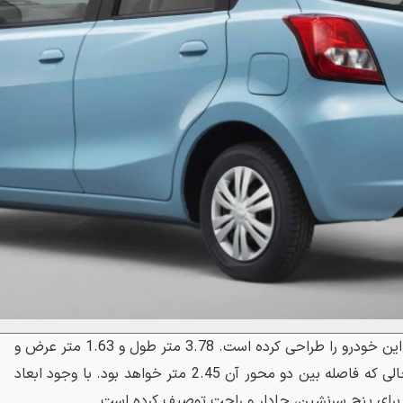
ظاهراً نیسان با استفاده از میکرا، این خودرو را طراحی کرده است. 3.78 متر طول و 1.63 متر عرض و
1.48 متر بلندی گو می‌باشد. در حالی که فاصله بین دو محور آن 2.45 متر خواهد بود. با وجود ابعاد
برای پنج سرنشین، جادار و راحت توصیف کرده است.