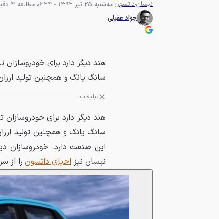
نیسان
داتسون
سه‌شنبه 25 تیر 1392 - 06:24
مطالعه 4 دقیقه
جواد عقیلی
هند دیگر دارد برای خودروسازان ت
سانگ یانگ و همچنین تولید ارزان‌
تبلیغات
هند دیگر دارد برای خودروسازان ت
سانگ یانگ و همچنین تولید ارزان
این صنعت دارد. خودروسازان دیگر
نیسان نیز
احیای داتسون
را از سر