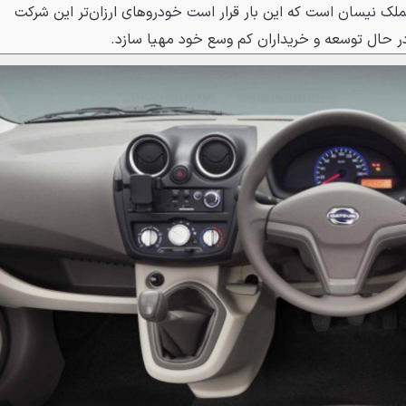
ک نیسان است که این بار قرار است خودروهای ارزان‌تر این شرکت
در حال توسعه و خریداران کم وسع خود مهیا سازد.