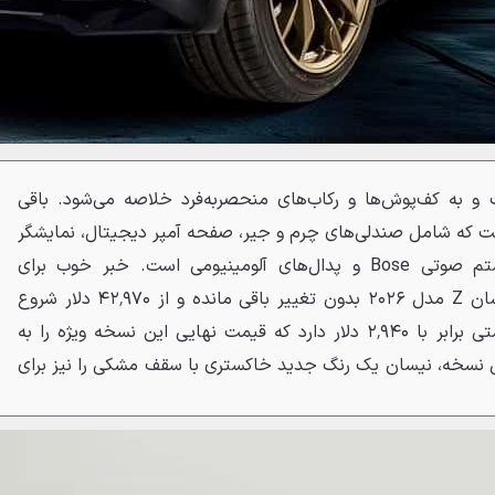
و به کف‌پوش‌ها و رکاب‌های منحصربه‌فرد خلاصه می‌شود. باقی
ست که شامل صندلی‌های چرم و جیر، صفحه آمپر دیجیتال، نمایشگر
۹ اینچی سیستم سرگرمی، سیستم صوتی Bose و پدال‌های آلومینیومی است. خبر خوب برای
علاقه‌مندان اینکه قیمت پایه نیسان Z مدل ۲۰۲۶ بدون تغییر باقی مانده و از ۴۲٬۹۷۰ دلار شروع
می‌شود. پکیج هرتیج ادیشن قیمتی برابر با ۲٬۹۴۰ دلار دارد که قیمت نهایی این نسخه ویژه را به
ه بر این نسخه، نیسان یک رنگ جدید خاکستری با سقف مشکی را نیز برای