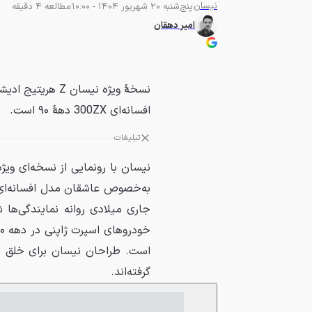
نیسان
پنج‌شنبه 20 شهریور 1404 - 10:00
مطالعه 4 دقیقه
امیر دهقان
نسخهٔ ویژه نیسان
افسانه‌ای 300ZX دههٔ ۹۰ است.
تبلیغات
جاری میلادی روانه نمایندگی‌ها 
گرفته‌اند.