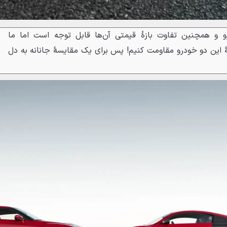
و و همچنین تفاوت بازهٔ قیمتی آن‌ها قابل توجه است اما ما
سهٔ این دو خودرو مقاومت کنیم! پس برای یک مقایسهٔ جانانه به دل