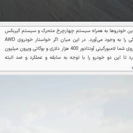
ر این خودروها به همراه سیستم چهارچرخ متحرک و سیستم گیربکس
دو کلاچه حس دلپذیری از رانندگی را به وجود می‌آورد. در این میان اگر خواستار خودروی AWD
سریع‌تری هستید گزینه‌های پیش روی شما لامبورگینی آونتادور 400 هزار دلاری و بوگاتی ویرون میلیون
ارد تا این دو خودرو را با توجه به سابقه و عملکرد و صد البته
.