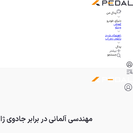
پدال
من
دنیای خودرو
آموزش
ویدئو
راهنمای خرید
دانلود زوم اپ
پدال
بیشتر
جستجو
مهندسی آلمانی در برابر جادوی ژاپنی: نبرد آئ