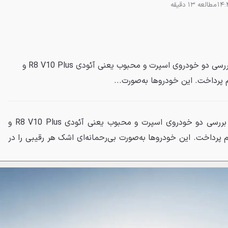
مطالعه 13 دقیقه
در مقایسه‌ای سخت و فشرده به بررسی دو خودروی اسپرت و محبوب یعنی آئودی R8 V10 Plus و
در مقایسه‌ای سخت و فشرده به بررسی دو خودروی اسپرت و محبوب یعنی آئودی R8 V10 Plus و
GT-R Track P خواهیم پرداخت. این خودروها به‌صورت بی‌رحمانه‌ای اشک هر رقیبی را در