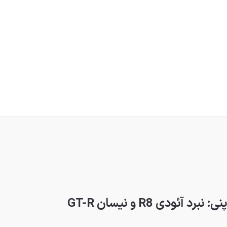
ودی R8 و نیسان GT-R