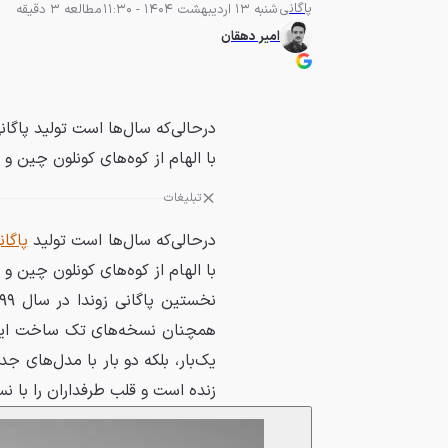
پاگانی
شنبه 13 اردیبهشت 1404 - 11:30
مطالعه 3 دقیقه
امیر دهقان
درحالی‌که سال‌ها است تولید پاگا
با الهام از کوه‌های کونلون چین و ب
تبلیغات
درحالی‌که سال‌ها است تولید
پاگان
با الهام از کوه‌های کونلون چین و 
همچنان نسخه‌های تک ساخت این سو
یک‌بار، بلکه دو بار با مدل‌های ج
زنده است و قلب طرفداران را با 