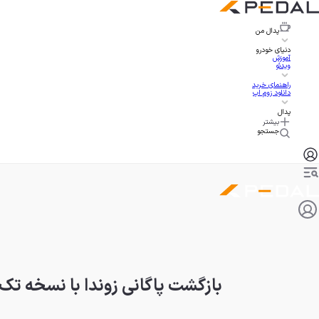
پدال
من
دنیای خودرو
آموزش
ویدئو
راهنمای خرید
دانلود زوم اپ
پدال
بیشتر
جستجو
بازگشت پاگانی زوندا با نسخه تک ساخت 10 میل