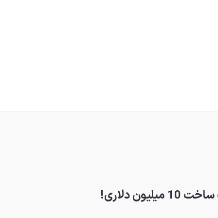
یون دلاری!