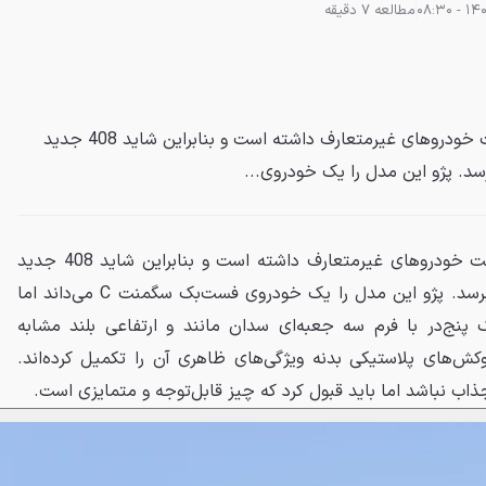
مطالعه 7 دقیقه
پژو همیشه تمایل زیادی به ساخت خودروهای غیرمتعارف داشته است و بنابراین شاید 408 جدید
رسد. پژو این مدل را یک خودروی...
پژو همیشه تمایل زیادی به ساخت خودروهای غیرمتعارف داشته است و بنابراین شاید 408 جدید
نباید خیلی غافلگیرکننده به نظر برسد. پژو این مدل را یک خودروی فست‌بک سگمنت C می‌داند اما
ک پنج‌در با فرم سه جعبه‌ای سدان مانند و ارتفاعی بلند مشابه
وکش‌های پلاستیکی بدنه ویژگی‌های ظاهری آن را تکمیل کرده‌اند.
اب نباشد اما باید قبول کرد که چیز قابل‌توجه و متمایزی است.