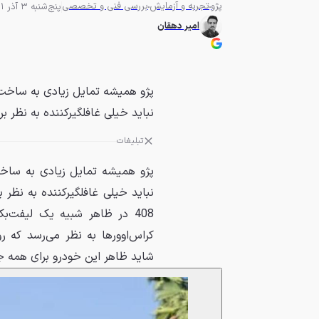
پژو
تجربه و آزمایش
بررسی فنی و تخصصی
پنج‌شنبه 3 آذر 1401 - 08:30
امیر دهقان
نباید خیلی غافلگیرکننده به نظر ب
تبلیغات
408 در ظاهر شبیه یک لیفت‌ب
کراس‌اوورها به نظر می‌رسد که ر
شاید ظاهر این خودرو برای همه جذ