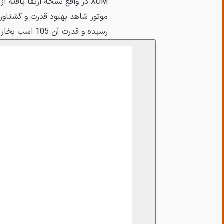
رسیده و قدرت آن 105 اسب بخار و گشتاور 155 نیوتون متر اعلام شده است.