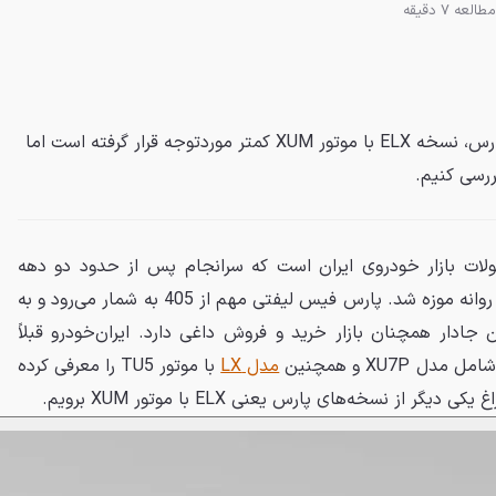
مطالعه 7 دقیقه
در میان نسخه‌های گوناگون پژو پارس، نسخه ELX با موتور XUM کمتر موردتوجه قرار گرفته است اما
ررسی کنیم.
ات بازار خودروی ایران است که سرانجام پس از حدود دو دهه
حضور روی خط تولید ایران‌خودرو روانه موزه شد. پارس فیس لیفتی مهم از 405 به شمار می‌رود و به
ادار همچنان بازار خرید و فروش داغی دارد. ایران‌خودرو قبلاً
 XU7P و همچنین
مدل LX
با موتور TU5 را معرفی کرده
 از نسخه‌های پارس یعنی ELX با موتور XUM برویم.