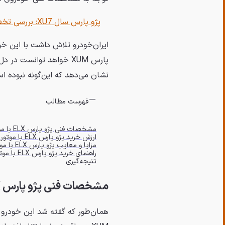
پژو پارس سال XU7: بررسی تخصصی، ارزش خرید و راهنمای خرید
ایران‌خودرو تلاش داشت با این خود
پارس XUM خواهد توانست د
نشان می‌دهد که این‌گونه نبوده ا
فهرست مطالب
مشخصات فنی پژو پارس ELX با موتور XUM
ارزش خرید پژو پارس ELX با موتور XUM
مزایا و معایب پژو پارس ELX با موتور XUM
راهنمای خرید پژو پارس ELX با موتور XUM
نتیجه‌گیری
مشخصات فنی پژو پارس ELX با موتور XUM