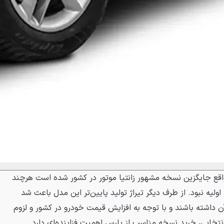
رس ELX با موتور XUM در واقع جایگزین نسخه مشهور زانتیا موتور در کشور شده است هرچند
اولیه نبود. از طرف دیگر تیراژ تولید پایین‌تر این مدل باعث شد
آن داشته باشند و با توجه به افزایش قیمت خودرو در کشور و لزوم
خابی، خرید نسخه مناسب از پارس اهمیت فزاینده‌ای دارد.