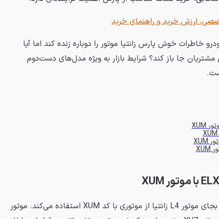
رو خاطرات خوش پارس زانتیا موتور را دوباره زنده کند اما آیا
ر دل مشتریان جا باز کند؟ شرایط بازار به ویژه مدل‌های دست‌دوم
ست.
همان‌طور که گفته شد این خودرو بجای موتور L4 زانتیا از موتوری با کد XUM استفاده می‌کند. موتور