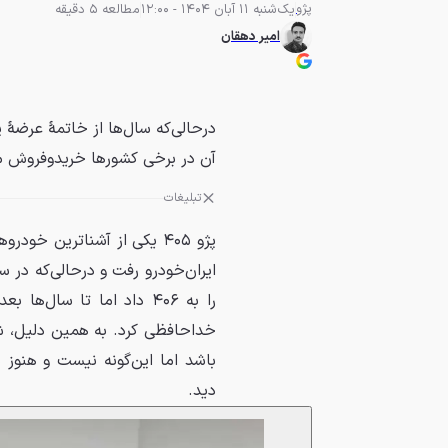
پژو
یک‌شنبه 11 آبان 1404 - 12:00
مطالعه 5 دقیقه
امیر دهقان
آن در برخی کشورها خریدوفروش م
تبلیغات
باشد اما این‌گونه نیست و هنوز د
دید.