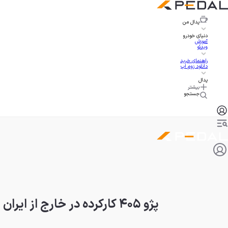
پدال
من
دنیای خودرو
آموزش
ویدئو
راهنمای خرید
دانلود زوم اپ
پدال
بیشتر
جستجو
پژو ۴۰۵ کارکرده در خارج از ایران با امکانات کامل و قیمت عجیب!