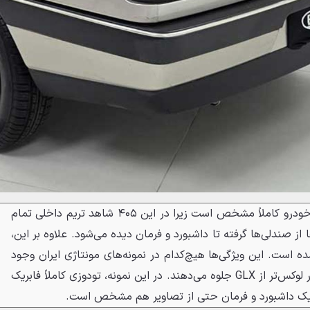
این موضوع با یک نگاه به داخل خودرو کاملاً مشخص است زیرا در این ۴۰۵ شاهد تریم داخلی تمام
ز صندلی‌ها گرفته تا داشبورد و فرمان دیده می‌شود. علاوه بر این،
ده است. این ویژگی‌ها هیچ‌کدام در نمونه‌های مونتاژی ایران وجود
نداشتند و کابین 405 SRi را بسیار لوکس‌تر از GLX جلوه می‌دهند. در این نمونه، تودوزی کاملاً فابریک
تیک داشبورد و فرمان حتی از تصاویر هم مشخص است.