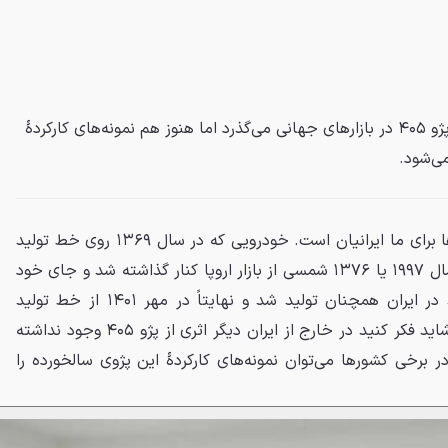
درحالی‌که سال‌ها از خاتمهٔ عرضهٔ پژو ۴۰۵ در بازارهای جهانی می‌گذرد اما هنوز هم نمونه‌های کارکردهٔ
ی‌شود.
پژو ۴۰۵ یکی از آشناترین خودروها برای ما ایرانیان است. خودرویی که در سال ۱۳۶۹ روی خط تولید
ایران‌خودرو رفت و درحالی‌که در سال ۱۹۹۷ یا ۱۳۷۶ شمسی از بازار اروپا کنار گذاشته شد و جای خود
را به ۴۰۶ داد اما تا سال‌ها بعد در ایران همچنان تولید شد و نهایتاً در مهر ۱۴۰۱ از خط تولید
خداحافظی کرد. به همین دلیل، شاید فکر کنید در خارج از ایران دیگر اثری از پژو ۴۰۵ وجود نداشته
ر برخی کشورها می‌توان نمونه‌های کارکردهٔ این پژوی سالخورده را