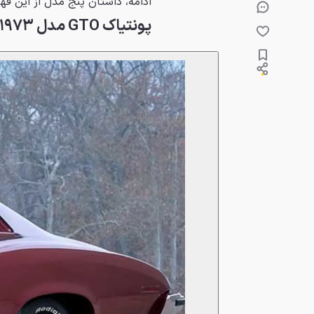
ادامه، داستان پنج مدل از این قهر
پونتیاک GTO مدل ۱۹۷۳