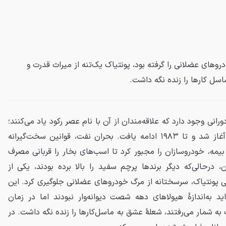
وهای عضلانی را گرفته بود، پونتیاک یک‌تنه از میراث قدرت و
اسل کارها را زنده نگه داشت.
انی وجود دارد که علاقه‌مندان از آن با نام عصر رکود یاد می‌کنند؛
دهه‌ای تاریک که از اوایل ۱۹۷۳ آغاز شد و تا ۱۹۸۳ ادامه یافت. بحران نفت، قوانین سخت‌گیرانه
 بیمه، خودروسازان را مجبور کرد تا اسب‌های بخار را قربانی مصرف
درحالی‌که دیگر برندها پرچم سفید را بالا برده بودند، یکی از
ی پونتیاک، سرسختانه از مرگ خودروهای عضلانی جلوگیری کرد. این
 به‌اندازهٔ هیولاهای دهه شصت دیوانه‌وار نبودند اما در زمان
 شمار می‌رفتند، شعلهٔ عشق به ماسل‌کارها را زنده نگه داشت. در