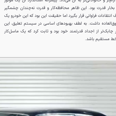
ام‌تر و خانوادگی‌تر به آن می‌داد. پیشرانهٔ استاندارد آن یک موتور
ی V8 با تنها ۲۳۰ اسب بخار قدرت بود. این ظاهر محافظه‌کار و قدرت نه‌چندان چشمگیر
د تا GTO مدل ۱۹۷۳ هدف انتقادات فراوانی قرار بگیرد اما حقیقت این بود که این خودرو یک
فوق‌العاده داشت. به لطف بهبودهای اساسی در سیستم تعلیق، این
ار چابک‌تر از اجداد قدرتمند خود بود و ثابت کرد که یک ماسل‌کار
 خط مستقیم باشد.