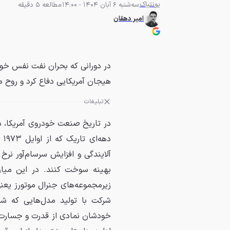
پونتیاک
سه‌شنبه 6 آبان 1404 - 14:00
مطالعه 5 دقیقه
امیر دهقان
در دورانی که بحران نفت نفس خودر
هیجان آمریکایی دفاع کرد و روح م
تبلیغات
در تاریخ صنعت خودروی آمریکا، دور
آلایندگی و افزایش سرسام‌آور نرخ
بهینه سوخت کنند. در این میان، 
زیرمجموعه‌های جنرال موتورز یعن
شرکت با تولید مدل‌هایی که شاید
خودشان نمادی از قدرت و جسارت به