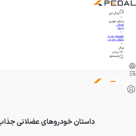
پدال
من
دنیای خودرو
آموزش
ویدئو
راهنمای خرید
دانلود زوم اپ
پدال
بیشتر
جستجو
داستان خودروهای عضلانی جذاب پ