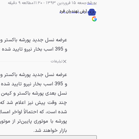
پورشه
جمعه 15 فروردین 1393 - 11:20
مطالعه 9 دقیقه
آرش نهندیان فرد
عرضه‌ نسل جدید پورشه باکستر و ک
و 395 اسب بخار نیرو تایید شده است. ماتیاس مولر،...
تبلیغات
عرضه‌ نسل جدید پورشه باکستر و ک
و 395 اسب بخار نیرو تایید ش
نسل بعدی پورشه باکستر و کیمن ا
چند وقت پیش نیز اعلام شد که 
شده است، که احتمالاً اواخر امسا
پورشه با موتوری پایین‌تر از موت
بازار خواهند شد.