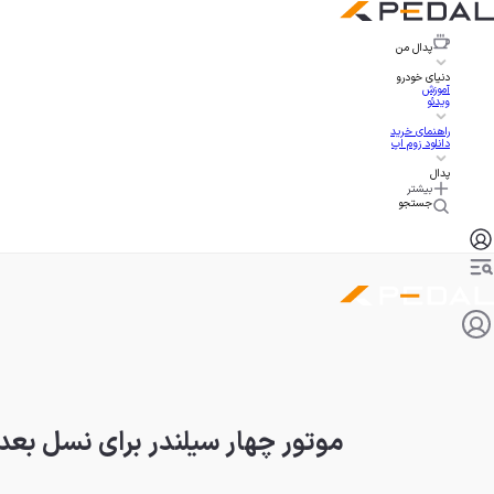
پدال
من
دنیای خودرو
آموزش
ویدئو
راهنمای خرید
دانلود زوم اپ
پدال
بیشتر
جستجو
موتور چهار سیلندر برای نسل بعد