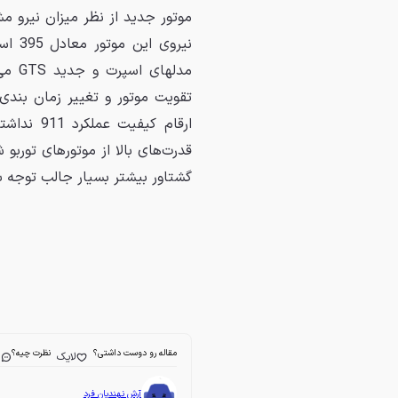
موتور جدید از نظر میزان نیرو مش
نیرو
مدلها
تقویت موتور و تغییر زمان بندی‌
ارقام کیف
قدرت‌های بالا از موتورهای توربو 
گشتاور بیشتر بسیار جالب توجه ب
مقاله رو دوست داشتی؟
نظرت چیه؟
لایک
ا
آرش نهندیان فرد