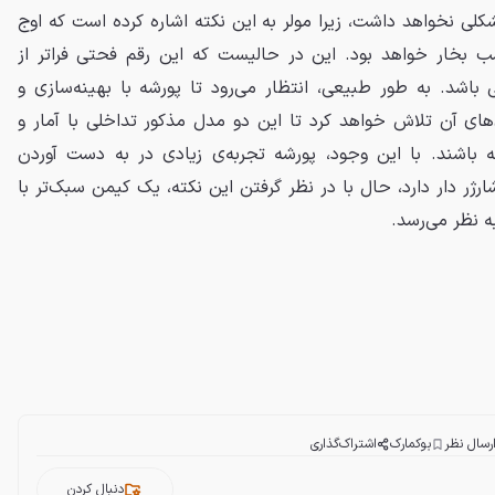
کلی نخواهد داشت، زیرا مولر به این نکته اشاره کرده است که اوج
ی این موتور معادل 395 اسب بخار خواهد بود. این در حالیست که این رقم فحتی فراتر از
ی اسپرت و جدید GTS می باشد. به طور طبیعی، انتظار می‌رود تا پورشه با بهینه‌سازی و
های آن تلاش خواهد کرد تا این دو مدل مذکور تداخلی با آمار و
یت عملکرد 911 نداشته باشند. با این وجود، پورشه تجربه‌ی زیادی در به دست آوردن
شارژر دار دارد، حال با در نظر گرفتن این نکته، یک کیمن سبک‌تر با
ه نظر می‌رسد.
رسال نظر
بوکمارک
اشتراک‌گذاری
دنبال کردن