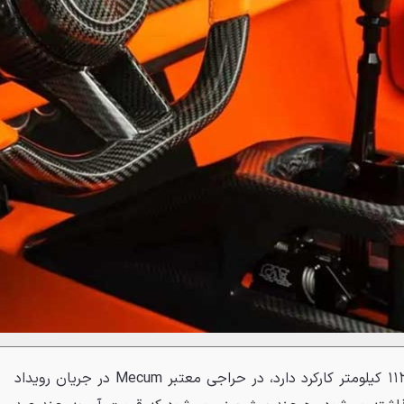
این پورشه منحصربه‌فرد که تنها ۱۱۳ کیلومتر کارکرد دارد، در حراجی معتبر Mecum در جریان رویداد