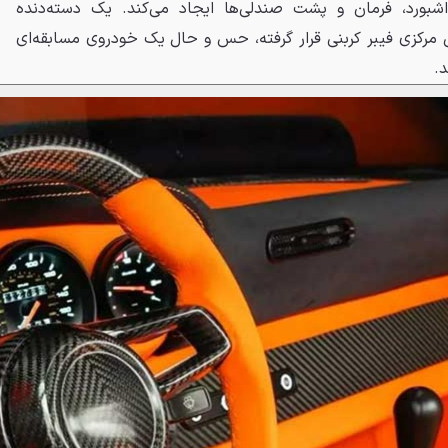
شبورد، فرمان و پشت صندلی‌ها ایجاد می‌کند. یک دسته‌دنده
برند CAE که در تونل مرکزی فیبر کربنی قرار گرفته، حس و حال یک خودروی مسابقه‌ای
د.