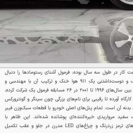
ه حاصل ۱۰ هزار ساعت کار در طول سه سال بوده، فرمول آشنای رستومادها را دنبال
می‌کند یعنی حفظ ظاهر کلاسیک و دوست‌داشتنی یک ۹۱۱ هوا خنک و ترکیب آن با مهندسی و
عملکردی مدرن. تارسو مارکس که بین سال‌های ۱۹۹۶ تا ۲۰۰۱ در ۲۶ مسابقه فرمول یک شرکت کرده،
رگاه آورده تا رقیبی برای نام‌های بزرگی چون سینگر و گونترورکس
، بدنه آن است. تمام پنل‌های اصلی خودرو با قطعات سبک‌وزن فیبر
 سفید مرواریدی خیره‌کننده‌ای پوشانده شده‌اند. این ظاهر با
رینگ‌های کلاسیک فوکس، کالیپرهای ترمز زردرنگ و چراغ‌های LED مدرن در جلو و عقب تکمیل