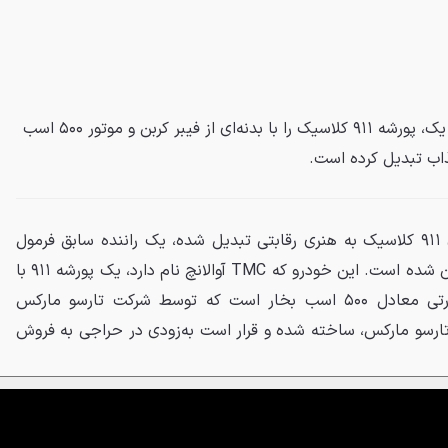
تارسو مارکس، راننده سابق فرمول یک، پورشه ۹۱۱ کلاسیک را با بدنه‌ای از فیبر کربن و موتور ۵۰۰ اسب
اب تبدیل کرده است.
در دنیایی که رستوماد پورشه‌های ۹۱۱ کلاسیک به هنری رقابتی تبدیل شده، یک راننده سابق فرمول
یک با پروژه‌ای جسورانه وارد میدان شده است. این خودرو که TMC آوالانچ نام دارد، یک پورشه ۹۱۱ با
بدنه‌ای کامل از فیبر کربن و قدرتی معادل ۵۰۰ اسب بخار است که توسط شرکت تارسو مارکس
، تارسو مارکس، ساخته شده و قرار است به‌زودی در حراجی به فروش