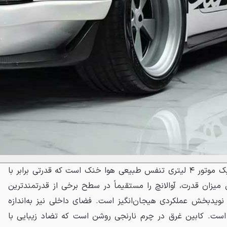
قلب تپنده این هیولای کلاسیک یک موتور ۴ لیتری تنفس طبیعی هوا خنک است که قدرتی برابر با
ین میزان قدرت، آوالانچ را مستقیماً در سطح برخی از قدرتمندترین
 نویدبخش عملکردی هیجان‌انگیز است. فضای داخلی نیز به‌اندازه
ست. کابین غرق در چرم نارنجی روشن است که تضاد زیبایی با