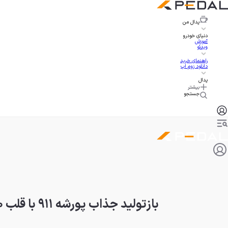
پدال
من
دنیای خودرو
آموزش
ویدئو
راهنمای خرید
دانلود زوم اپ
پدال
بیشتر
جستجو
بازتولید جذاب پورشه ۹۱۱ با قلب ۵۰۰ اسب بخار؛ شاهکار راننده سابق فرمول یک