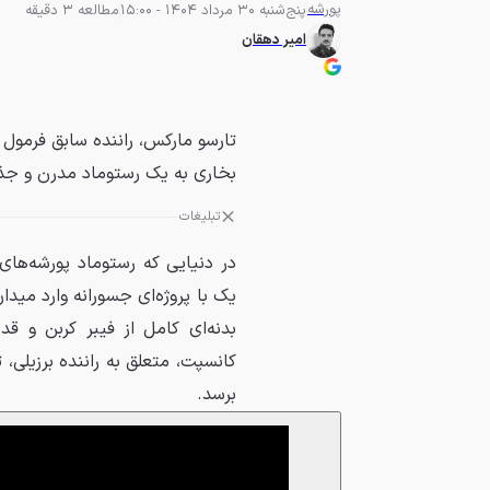
پورشه
پنج‌شنبه 30 مرداد 1404 - 15:00
مطالعه 3 دقیقه
امیر دهقان
بخاری به یک رستوماد مدرن و جذ
تبلیغات
کانسپت، متعلق به راننده برزیلی
برسد.