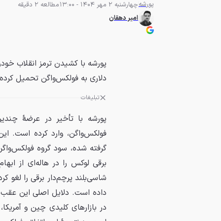
پورشه
چهارشنبه 2 مهر 1404 - 13:00
مطالعه 2 دقیقه
امیر دهقان
دلاری به فولکس‌واگن تحمیل کرده
تبلیغات
پورشه با تأخیر در عرضهٔ چند
فولکس‌واگن، وارد کرده است. ای
برقی لوکس را در هاله‌ای از ابها
شاسی‌بلند پرچم‌دار برقی را لغو ک
داده است. دلایل اصلی این عقب‌ن
در بازارهای کلیدی چین و آمریکا،