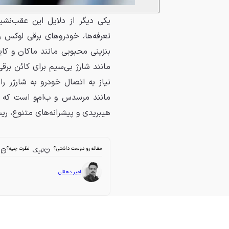
یکی دیگر از دلایل این عقب‌نشی
تعرفه‌ها، خودروهای برقی لوکس 
بنزینی محبوبی مانند ماکان و کای
مانند شارژ بی‌سیم برای کائن برقی 
نیاز به اتصال خودرو به شارژر را
مانند مرسدس و ب‌ام‌و است که آن‌
هیبریدی و پیشرانه‌های متنوع، ری
مقاله رو دوست داشتی؟
نظرت چیه؟
لایک
ا
امیر دهقان