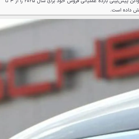
است. درنتیجهٔ این اتفاق، فولکس‌واگن پیش‌بینی بازده عملیاتی فروش خود برای سال ۲۰۲۵ را از ۴ تا