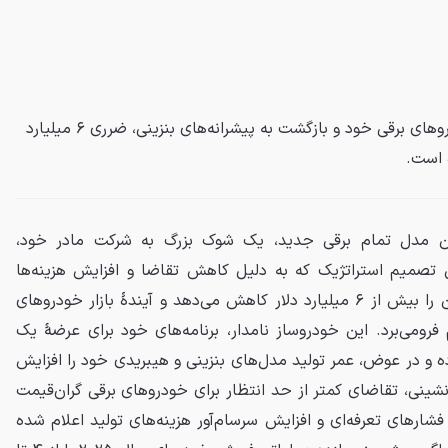
پورشه با کشیدن ترمز انقلاب خودروهای برقی خود و بازگشت به پیشرانه‌های بنزینی، ضرری ۶ میلیارد
 است.
ین مدل تمام برقی جدید، یک شوک بزرگ به شرکت مادر خود،
ن تصمیم استراتژیک که به دلیل کاهش تقاضا و افزایش هزینه‌ها
گرفته شده، سود گروه فولکس‌واگن را بیش از ۶ میلیارد دلار کاهش می‌دهد و آیندهٔ بازار خودروهای
م فرومی‌برد. این خودروساز نامدار، برنامه‌های خود برای عرضهٔ یک
رده و در عوض، عمر تولید مدل‌های بنزینی و هیبریدی خود را افزایش
شینی، تقاضای کمتر از حد انتظار برای خودروهای برقی گران‌قیمت
 فشارهای تعرفه‌ای و افزایش سرسام‌آور هزینه‌های تولید اعلام شده