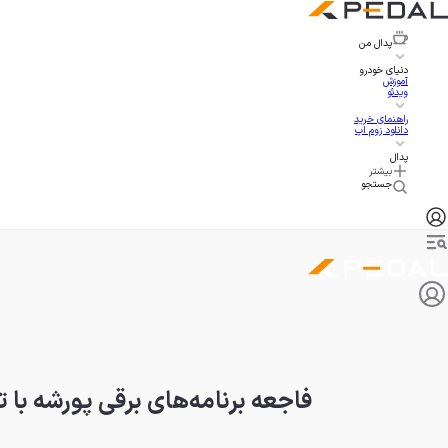
پدال
من
دنیای خودرو
آموزش
ویدئو
راهنمای خرید
دانلود زوم اپ
پدال
بیشتر
جستجو
فاجعه برنامه‌های برقی پورشه با تحمیل ضرر ۶ میلیارد دلاری