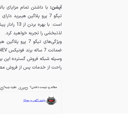
آپشن:
با داشتن تمام مزایای بال
تیگو 7 پرو پلاگین هیبرید 
لذتبخشی را تجربه خواهید کرد.
ویژگی‌های تیگو 7 
راحت از خدمات پس از فروش مطل
مقاله رو دوست داشتی؟
نظرت چیه؟
لایک
ا
واحد آگهی و رپورتاژ