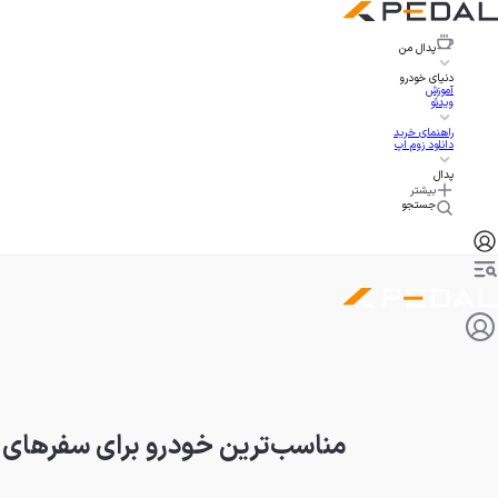
پدال
من
دنیای خودرو
آموزش
ویدئو
راهنمای خرید
دانلود زوم اپ
پدال
بیشتر
جستجو
مناسب‌ترین خودرو برای سفرهای 