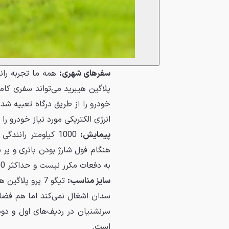
سفرهای شهری:
پلاگین هیبرید می‌تواند سفری کاملا
خودرو را از طریق درگاه تعبیه شد
انرژی الکتریکی مورد نیاز خودرو را 
پیمایش:
1000 کیلومتر ران
هنگام فول شارژ بودن باتری و پر 
به دفعات مکرر نیست و حداکثر 1000 کیلومتر آسوده خاطر خواهید بود.
سایز مناسب:
تیگو 7 پرو پل
سدان اشغال نمی‌کند اما هم فضا
سرنشنیان در ردیف‌های اول و د
است.