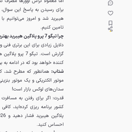
اما معمولا کراس اوورها مصرف کم
برای رسیدن به پاسخ این سوال، ب
تامین کنیم.
چرا تیگو 7 پرو پلاگین هیبرید بهترین گزینه است؟
دلایل زیادی برای این برتری فنی 
گزارش است. تیگو 
کننده خواهد بود که در ادامه به بر
شتاب:
همانطور که مطرح شد، کرا
سدان‌های لوکس بازار است!
قدرت: اگر برای رفتن به مسافرت
احساس کنید.