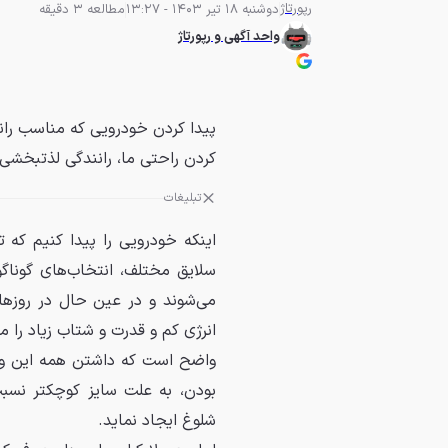
رپورتاژ
دوشنبه 18 تیر 1403 - 13:27
مطالعه 3 دقیقه
واحد آگهی و رپورتاژ
پیدا کردن خودرویی که مناسب ران
کردن راحتی ما، رانندگی لذتبخشی
تبلیغات
اینکه خودرویی را پیدا کنیم که 
سلایق مختلف، انتخاب‌های گوناگو
می‌شوند و در عین حال در روزها
انرژی کم و قدرت و شتاب زیاد را م
واضح است که داشتن همه این ویژگ
شلوغ ایجاد نماید.