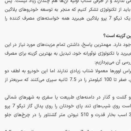
ی ندارند و از طرفی شتاب اولیه آن‌ها هم چندان زیاد نیست. پس
اید از تکنولوژی تشکر کنیم که منجر به توسعه خودروهای پلاگین
هیبرید شد و امروز می‌توانیم با یک تیگو 7 پرو پلاگین هیبرید همه خواسته‌های مصرف کننده را
وجود دارد. مهمترین پاسخ، داشتن تمام مزیت‌های مورد نیاز در این
7 پرو پلاگین هیبرید با تکنولوژی نوآورانه خود، تبدیل به بهترین گزینه برای مصرف
رسی آن می‌پردازیم:
س اوورها معمولا شتاب زیادی ندارند اما این خودرو به لطف دو
موتور الکتریکی و یک موتور بنزینی، صفر تا 100 کیلومتر را در 7.5 ثانیه سپری می‌کنند که سریعتر از
 و گشت و گذار در دامنه‌های طبیعت یا سفری به شهرهای شمالی
کشور برنامه ریزی کرده‌اید، کافی است روی شیب‌های تند پای خودتان را روی پدال گاز تیگو 7 پرو
پلاگین هیبرید فشار دهید و 326 اسب بخار قدرت و 510 نیوتن متر گشتاور را در چرخ‌های جلو