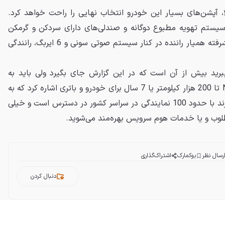
ا، آپشن‌های بسیار این خودرو انتخاب نهایی را راحت خواهد کرد.
دارای سیستم تهویه مطبوع دوگانه و صندلی‌های دارای سردکن و گرمکن
است. با بهره بردن از 13 رادار پیشرفته همیار راننده در کنار سیستم صوتی سونی و 6 ایربگ، رانندگی
پرو پلاگین هیبرید بیش از آن است که در این گزارش جای بگیرد ولی باید به
ضمانت 7 ساله برند فونیکس NEV تا 200 هزار کیلومتر یا 7 سال برای خودرو و باتری اشاره کرد که به
وسیله شبکه فروش گسترده این برند با حدود 100 نمایندگی در سراسر کشور در دسترس است و خیلی
وب و یا خدمات هوم سرویس بهره‌مند می‌شوید.
رسال نظر
بوکمارک
اشتراک‌گذاری
دنبال کردن