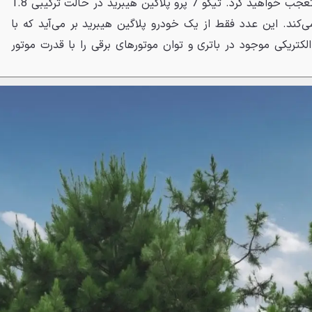
این جا است که تعجب خواهید کرد. تیگو 7 پرو پلاگین هیبرید در حالت ترکیبی 1.8
متر مصرف می‌کند. این عدد فقط از یک خودرو پلاگین هیبرید بر می‌آید که با
 گریبکس DHT، انرژی الکتریکی موجود در باتری و توان موتورهای برقی را با قدرت موتور