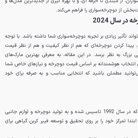
اران، از مبتدی تا حرفه‌ ای، و با بهره‌ گیری از جدیدترین مدل‌ها و
ذت‌بخش از دوچرخه‌سواری را فراهم می‌کند.
در سال 2024
اند تأثیر زیادی بر تجربه دوچرخه‌سواری شما داشته باشد. با توجه
ر، پیدا کردن دوچرخه‌ای که هم از نظر کیفیت و هم از نظر قیمت
زرگ به نظر برسد. در این مقاله، به معرفی بهترین مارک‌های
ای انتخاب هوشمندانه بر اساس
قیمت دوچرخه
و نیازهای خاص شما
می‌توانید مطمئن باشید که انتخابی مناسب و به‌ صرفه برای خود
ترینکس یک شرکت تایوانی است که در سال 1992 تاسیس شده و به تولید دوچرخه و لوازم جانبی
ابتدا تمرکز خود را بر روی تحقیق و توسعه فیبر کربن گیاهی برای