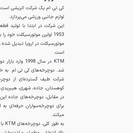
لوازم جانبی ورزشی می‌پردازد.
این شرکت در ابتدا با تولید قطع
موتورسیکلت در اروپا تبدیل شده 
است.
KTM در سال 998
شد. دوچرخه‌های کی تی ام به خاط
شرکت طیف گسترده‌ای از دوچرخه
کوهستان، جاده، شهری، هیبریدی و BMX تولید می‌ک
در مقابل، دوچرخه‌های جاده این 
برای دوچرخه‌سواران حرفه‌ای به 
میکند.
به ط
بالا، انتخابی مطمئن و لذت‌بخش 