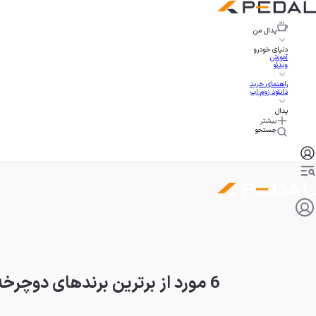
پدال
من
دنیای خودرو
آموزش
ویدئو
راهنمای خرید
دانلود زوم اپ
پدال
بیشتر
جستجو
6 مورد از برترین برندهای دوچرخه در 2024