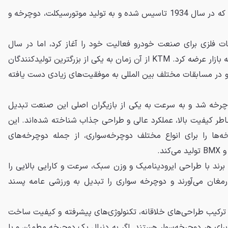
کی تی ام یک شرکت اتریشی است که در سال 1934 تاسیس شده و به تولید موتورسیکلت، دوچرخه و
ات فلزی برای صنعت خودرو فعالیت خود را آغاز کرد، اما در سال
1953 اولین موتورسیکلت خود را به بازار عرضه کرد. KTM از آن زمان به یکی از بزرگترین تولیدکنندگان
و در مسابقات مختلف بین المللی به موفقیت‌های زیادی دست یافته
1 وارد بازار دوچرخه شد و به سرعت به یکی از بازیگران اصلی این صنعت تبدیل
ر کیفیت بالا، عملکرد عالی و طراحی جذاب شناخته شده‌اند. این
‌ها را برای انواع مختلف دوچرخه‌سواری، از جمله دوچرخه‌های
ند.
برند با طراحی ایرودینامیک و وزن سبک، سرعت و کارایی بالایی را
ارمغان می‌آورند و دوچرخه سواری را تبدیل به ورزشی عامه پسند
ور کلی، دوچرخه‌های KTM با ترکیب طراحی‌های خلاقانه، تکنولوژی‌های پیشرفته و کیفیت ساخت
برای هر دوچرخه‌سوار هستند. اگر به دنبال یک دوچرخه مطمئن و با