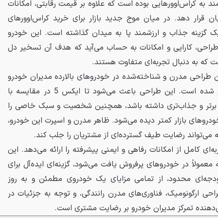
مند به کراس‌اوورهایی بوده است که علاوه بر قیمت رقابتی، امکانات
ان قرار دهد. در میان موج جدید بازار برای خرید کراس‌اوورهای
وی‌ام X5به عنوان یک گزینه جذاب و ارزشمند پا به میدان گذاشته است. این خودرو
راحی، کارایی و امکانات به حساب می‌آید که هدف آن تسخیر دل
ت که به دنبال تجربه‌ای متفاوت هستند.
بان طراحی مدرن و شناخته‌شده در خودروهای بالارده مدیران خودرو
همراه با ظرافت و جسارت انجام شده است. این طراحی باعث می‌شود تا ایکس 5 در مقایسه با
 برتر و جذاب‌تری داشته باشد، همچنین شخصیت و سبک خاصی را
ودروهای بازار کمتر دیده می‌شود. ظاهر مدرن و اسپرت این خودرو،
 می‌تواند رضایت طیف گسترده‌ای از مشتریان را جلب کند.
 تجربه‌ای کامل از امکانات رفاهی و ایمنی پیشرفته را ارائه می‌دهد. این
 معمولاً در خودروهای پرفروش یافت می‌شود، گزینه‌ای ایده‌آل برای
دجه‌ای محدود، از تمامی مزایای یک خودروی مطمئن و به روز
راحی ارگونومیک، فناوری‌های مدرن رانندگی، و توجه به جزئیات در
دهنده تمرکز مدیران خودرو بر رضایت مشتری است.