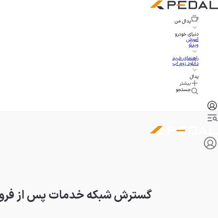
پدال
من
دنیای خودرو
آموزش
ویدئو
راهنمای خرید
دانلود زوم اپ
پدال
بیشتر
جستجو
گسترش شبکه خدمات پس از فروش؛ ا