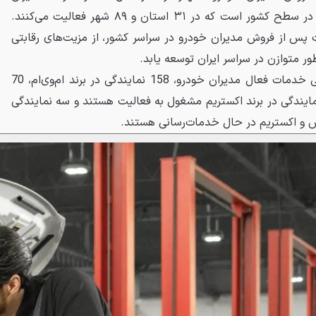
خودرو دارای ۲۵۱ نمایندگی فعال در سطح کشور است که در ۳۱ استان و ۸۹ شهر فعالیت می‌کنند.
پس از فروش مدیران خودرو در سراسر کشور، از مزیت‌های رقابتی
ر متوازن در سراسر ایران توسعه یابد.
به گفته وی از بین ۲۵۱ نمایندگی خدمات فعال مدیران خودرو، 158 نمایندگی در برند ام‌وی‌ام، 70
یندگی در برند فونیکس و 20 نمایندگی در برند اکستریم مشغول به فعالیت هستند و سه نمایندگی
یکس و اکستریم در حال خدمات‌رسانی هستند.